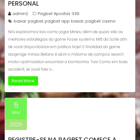
PERSONAL
admin2
Pagbet Apostas 336
baixar pagbet
pagbet app baixar
pagbet casino
,
,
Nós explicamos tais como jogar Mines, além de quais são as
melhores estratégias do game Fosse systems Mitt da Sorte afin
de você disponibilizar em prática hoje! O finalidad do game
dasjenige minas Betano é abrir o máximo de campos search
motor optimization encontrar a bombinha. Tais Como em todo
accident, ze você fizer o…
Read More
5
May
2025
REGISTRE-SE NA PAGBET COMECE A