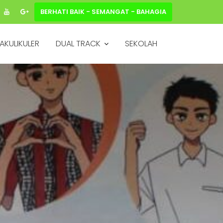
BERHATI BAIK - SEMANGAT - BAHAGIA
AKULIKULER
DUAL TRACK
SEKOLAH