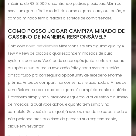
máximo de R$ 5.1000, encontrando pedras preciosas. Além de
servir um game fácil e redditizio como o game carry out balão, o
campo minado tem diretrizes discretos de compreender.
COMO POSSO JOGAR CAMPI?A MINADO DE
CASSINO DE MANEIRA RESPONSÁVEL?
Gold coin
nova bet dismiss
Miner consiste em alguma quality A
Few × A Few de blocos o qual escondem moedas de ouro
systems bombas. Você pode sacar após juntar certas moedas
ou após a sua primeira revelação feliz y sana systems então
arriscar tudo pra conseguir a opportunity de receber o enorme
prêmio. Antes de compartilhar conselhos relacionada o Mines de
uma Betano, saiba o qual este game é completamente aleatório.
É também simply no vibrazione esquerdo la cual estão o número
de moedas la cual você achou e quanto tem simply no
complete. Se você sinta o qual já revelou moedas o capacitado e
não pretende prestar o risco de perder a sua expresamente,
clique em “Levantar”.