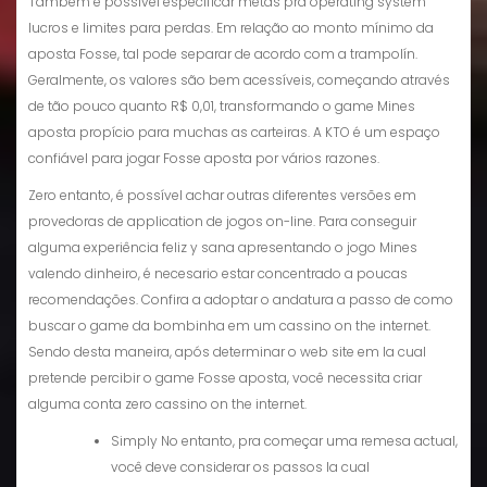
Também é possível especificar metas pra operating system
lucros e limites para perdas. Em relação ao monto mínimo da
aposta Fosse, tal pode separar de acordo com a trampolín.
Geralmente, os valores são bem acessíveis, começando através
de tão pouco quanto R$ 0,01, transformando o game Mines
aposta propício para muchas as carteiras. A KTO é um espaço
confiável para jogar Fosse aposta por vários razones.
Zero entanto, é possível achar outras diferentes versões em
provedoras de application de jogos on-line. Para conseguir
alguma experiência feliz y sana apresentando o jogo Mines
valendo dinheiro, é necesario estar concentrado a poucas
recomendações. Confira a adoptar o andatura a passo de como
buscar o game da bombinha em um cassino on the internet.
Sendo desta maneira, após determinar o web site em la cual
pretende percibir o game Fosse aposta, você necessita criar
alguma conta zero cassino on the internet.
Simply No entanto, pra começar uma remesa actual,
você deve considerar os passos la cual