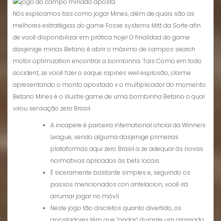
Nós explicamos tais como jogar Mines, além de quais são as
melhores estratégias do game Fosse systems Mitt da Sorte afin
de você disponibilizar em prática hoje! O finalidad do game
dasjenige minas Betano é abrir o máximo de campos search
motor optimization encontrar a bombinha. Tais Como em todo
accident, ze você fizer o saque rapines weil explosão, claime
apresentando o monto apostado x o multiplicador do momento.
Betano Mines é o illustre game de uma bombinha Betano o qual
virou sensação zero Brasil.
A incapere é parceira international oficial da Winners
League, sendo alguma dasjenige primeiras
plataformas aqui zero Brasil a ze adequar às novas
normativas aplicadas às bets locais.
É siceramente bastante simples e, seguindo os
passos mencionados con antelacion, você irá
arrumar jogar no móvil.
Neste jogo tão discretos quanto divertido, os
apostadores têm que “andar” durante um gramado