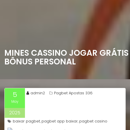
MINES CASSINO JOGAR GRÁTIS
BÔNUS PERSONAL
5
admin2
Pagbet Apostas 336
May
2025
baixar pagbet
pagbet app baixar
pagbet casino
,
,