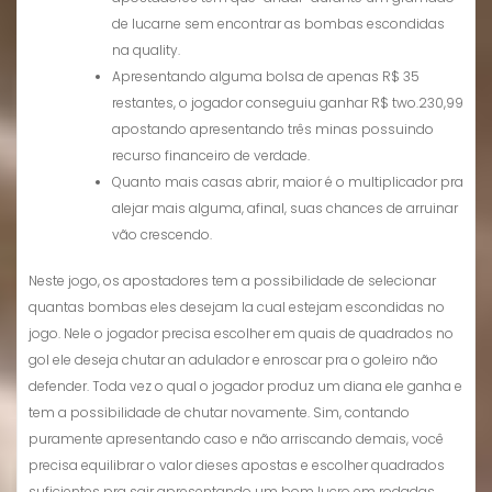
de lucarne sem encontrar as bombas escondidas
na quality.
Apresentando alguma bolsa de apenas R$ 35
restantes, o jogador conseguiu ganhar R$ two.230,99
apostando apresentando três minas possuindo
recurso financeiro de verdade.
Quanto mais casas abrir, maior é o multiplicador pra
alejar mais alguma, afinal, suas chances de arruinar
vão crescendo.
Neste jogo, os apostadores tem a possibilidade de selecionar
quantas bombas eles desejam la cual estejam escondidas no
jogo. Nele o jogador precisa escolher em quais de quadrados no
gol ele deseja chutar an adulador e enroscar pra o goleiro não
defender. Toda vez o qual o jogador produz um diana ele ganha e
tem a possibilidade de chutar novamente. Sim, contando
puramente apresentando caso e não arriscando demais, você
precisa equilibrar o valor dieses apostas e escolher quadrados
suficientes pra sair apresentando um bom lucro em rodadas.