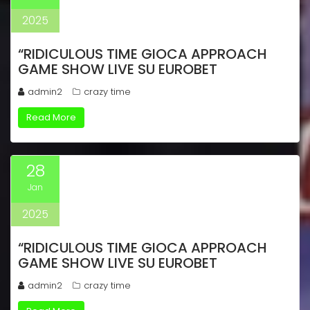
2025
“RIDICULOUS TIME GIOCA APPROACH
GAME SHOW LIVE SU EUROBET
admin2
crazy time
Read More
28
Jan
2025
“RIDICULOUS TIME GIOCA APPROACH
GAME SHOW LIVE SU EUROBET
admin2
crazy time