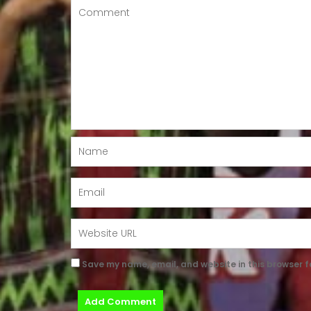
Save my name, email, and website in this browser f