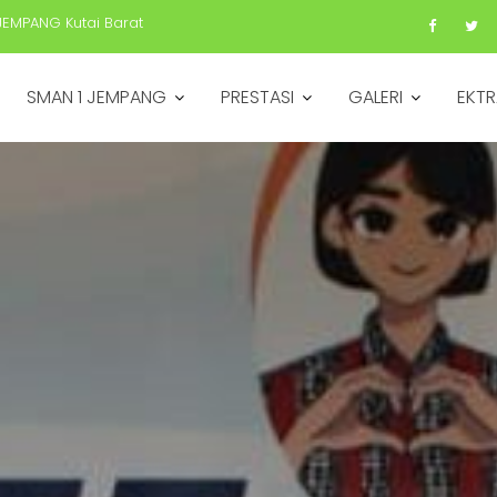
JEMPANG Kutai Barat
SMAN 1 JEMPANG
PRESTASI
GALERI
EKTR