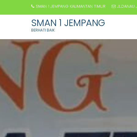
SMAN 1 JEMPANG KALIMANTAN TIMUR
JL.DANAU 
SMAN 1 JEMPANG
BERHATI BAIK