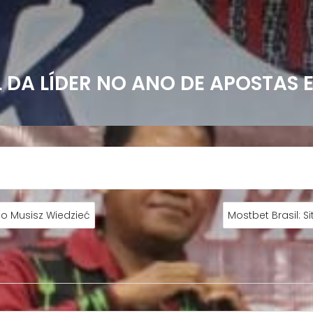
L DA LÍDER NO ANO DE APOSTAS 
Co Musisz Wiedzieć
Mostbet Brasil: Si