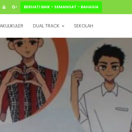
BERHATI BAIK - SEMANGAT - BAHAGIA
AKULIKULER
DUAL TRACK
SEKOLAH