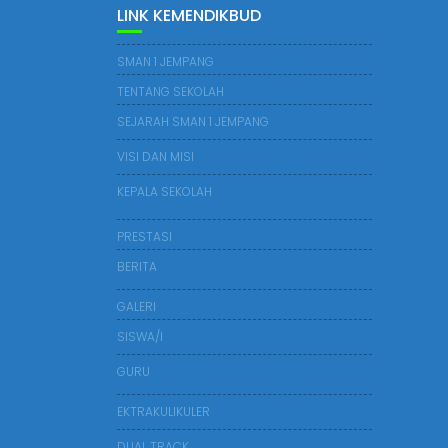
LINK KEMENDIKBUD
SMAN 1 JEMPANG
TENTANG SEKOLAH
SEJARAH SMAN 1 JEMPANG
VISI DAN MISI
KEPALA SEKOLAH
PRESTASI
BERITA
GALERI
SISWA/I
GURU
EKTRAKULIKULER
DUAL TRACK