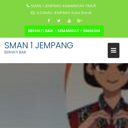
SMAN 1 JEMPANG KALIMANTAN TIMUR
JL.DANAU JEMPANG Kutai Barat
BERHATI BAIK - SEMANGAT - BAHAGIA
SMAN 1 JEMPANG
BERHATI BAIK