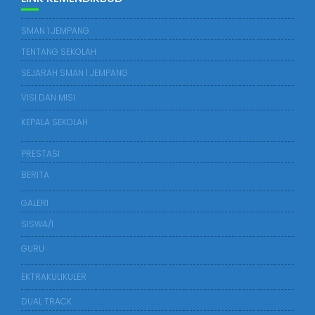
SMAN 1 JEMPANG
TENTANG SEKOLAH
SEJARAH SMAN 1 JEMPANG
VISI DAN MISI
KEPALA SEKOLAH
PRESTASI
BERITA
GALERI
SISWA/I
GURU
EKTRAKULIKULER
DUAL TRACK