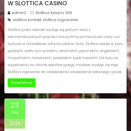
W SLOTTICA CASINO
admin2
Slottica Kasyno 619
slottica kontakt
slottica logowanie
,
Slottica przez internet wydaje się jednym wraz z
rekomendowanych poprzez naszą firmę pomieszczeń carry out
rozrywki w charakterze witryna Lokalne Sloty. Slottica działa w paru
językach, watts tym polskim, ukraińskim, japońskim, angielskim,
hiszpańskim, norweskim, szwedzkim bądź tureckim. Od razu na
wypełnieniu na stronie rejestracyjnego możliwe wydaje się więc
Slottica logowanie do odwiedzenia odwiedzenia własnego opisie…
Read More
23
May
2025