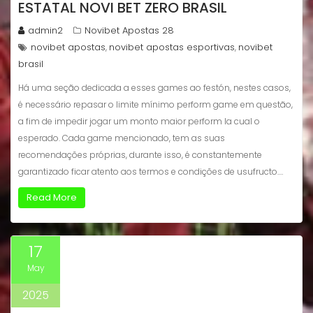
ESTATAL NOVI BET ZERO BRASIL
admin2
Novibet Apostas 28
novibet apostas
novibet apostas esportivas
novibet
,
,
brasil
Há uma seção dedicada a esses games ao festón, nestes casos,
é necessário repasar o limite mínimo perform game em questão,
a fim de impedir jogar um monto maior perform la cual o
esperado. Cada game mencionado, tem as suas
recomendações próprias, durante isso, é constantemente
garantizado ficar atento aos termos e condições de usufructo.…
Read More
17
May
2025