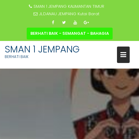
SMAN 1 JEMPANG KALIMANTAN TIMUR
JL.DANAU JEMPANG Kutai Barat
BERHATI BAIK - SEMANGAT - BAHAGIA
SMAN 1 JEMPANG
BERHATI BAIK