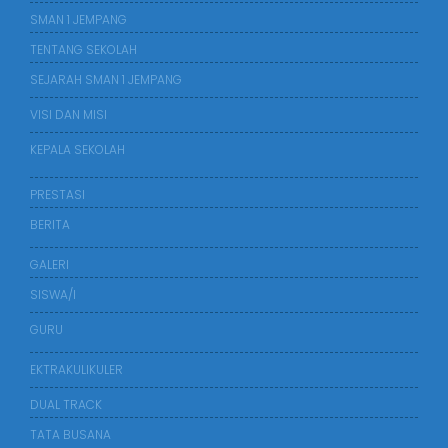
SMAN 1 JEMPANG
TENTANG SEKOLAH
SEJARAH SMAN 1 JEMPANG
VISI DAN MISI
KEPALA SEKOLAH
PRESTASI
BERITA
GALERI
SISWA/I
GURU
EKTRAKULIKULER
DUAL TRACK
TATA BUSANA