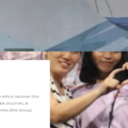
witryny sieciowe i fora
kże zrozumieć, że
rstw, które stosują