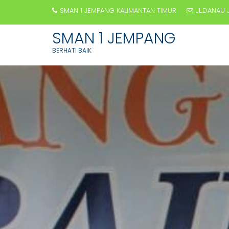
SMAN 1 JEMPANG KALIMANTAN TIMUR
JL.DANAU 
SMAN 1 JEMPANG
BERHATI BAIK