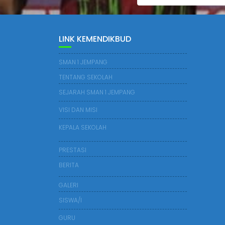
LINK KEMENDIKBUD
SMAN 1 JEMPANG
TENTANG SEKOLAH
SEJARAH SMAN 1 JEMPANG
VISI DAN MISI
KEPALA SEKOLAH
PRESTASI
BERITA
GALERI
SISWA/I
GURU