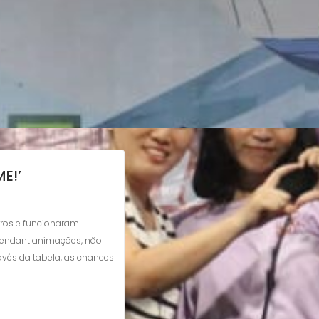
E!’
ros e funcionaram
pendant animações, não
vés da tabela, as chances