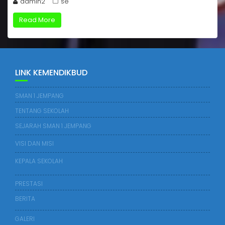
admin2
se
Read More
LINK KEMENDIKBUD
SMAN 1 JEMPANG
TENTANG SEKOLAH
SEJARAH SMAN 1 JEMPANG
VISI DAN MISI
KEPALA SEKOLAH
PRESTASI
BERITA
GALERI