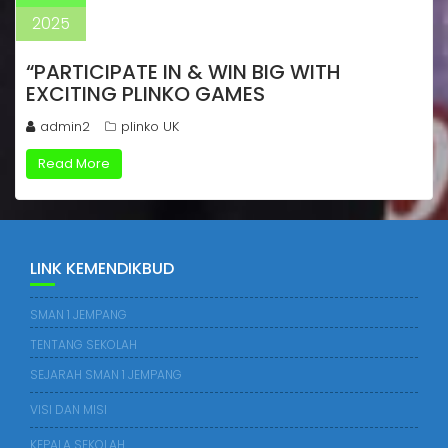
2025
“PARTICIPATE IN & WIN BIG WITH
EXCITING PLINKO GAMES
admin2
plinko UK
Read More
LINK KEMENDIKBUD
SMAN 1 JEMPANG
TENTANG SEKOLAH
SEJARAH SMAN 1 JEMPANG
VISI DAN MISI
KEPALA SEKOLAH