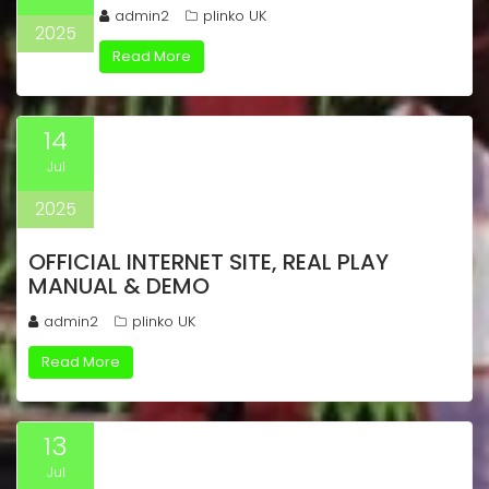
admin2
plinko UK
2025
Read More
14
Jul
2025
OFFICIAL INTERNET SITE, REAL PLAY
MANUAL & DEMO
admin2
plinko UK
Read More
13
Jul