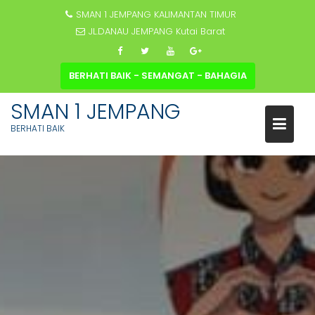
SMAN 1 JEMPANG KALIMANTAN TIMUR
JL.DANAU JEMPANG Kutai Barat
BERHATI BAIK - SEMANGAT - BAHAGIA
SMAN 1 JEMPANG
BERHATI BAIK