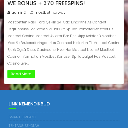
WE BONUS + 370 FREESPINS!
admin2
mostbet norway
Mostbet’ten Nasıl Para Çekilir 241 Odd Einar Kne As Content
Begrunnelse For Scoren Vi Har Gitt Spilleautomater Mostbet Uz
Mostbet Casino Mostbet Aviator Все Про Игру Aviator В Mostbet
Мостбе Brukererfaringen Hos Casinoet Historien Til Mostbet Casino
Sjekk Også Disse Casinoene: Hvor Har Mostbet Lisens? Mostbet
Casino Information Mostbet Bonuser Spillutvalget Hos Mostbet
Casino Live…
Read More
LINK KEMENDIKBUD
SMAN 1 JEMPANG
TENTANG SEKOLAH