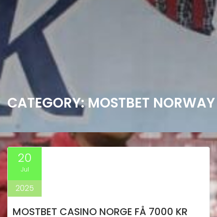
CATEGORY:
MOSTBET NORWAY
20
Jul
2025
MOSTBET CASINO NORGE FÅ 7000 KR