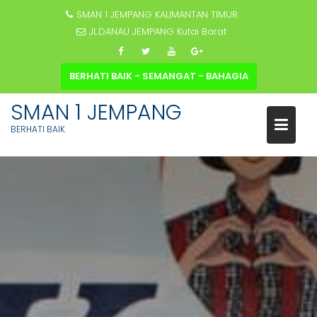
SMAN 1 JEMPANG KALIMANTAN TIMUR
JL.DANAU JEMPANG Kutai Barat
BERHATI BAIK - SEMANGAT - BAHAGIA
SMAN 1 JEMPANG
BERHATI BAIK