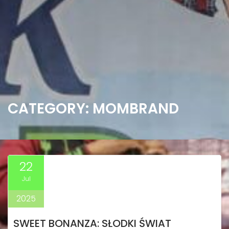
CATEGORY:
MOMBRAND
22
Jul
2025
SWEET BONANZA: SŁODKI ŚWIAT