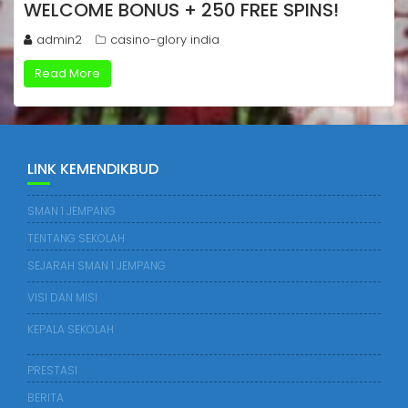
WELCOME BONUS + 250 FREE SPINS!
admin2
casino-glory india
Read More
LINK KEMENDIKBUD
SMAN 1 JEMPANG
TENTANG SEKOLAH
SEJARAH SMAN 1 JEMPANG
VISI DAN MISI
KEPALA SEKOLAH
PRESTASI
BERITA