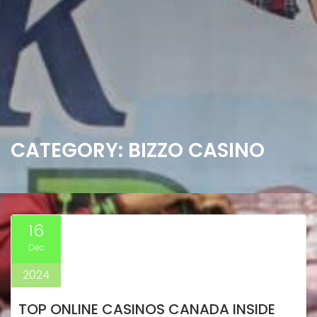
CATEGORY:
BIZZO CASINO
16
Dec
2024
TOP ONLINE CASINOS CANADA INSIDE