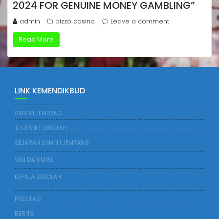
2024 FOR GENUINE MONEY GAMBLING”
admin
bizzo casino
Leave a comment
Read More
LINK KEMENDIKBUD
SMAN 1 JEMPANG
TENTANG SEKOLAH
SEJARAH SMAN 1 JEMPANG
VISI DAN MISI
KEPALA SEKOLAH
PRESTASI
BERITA