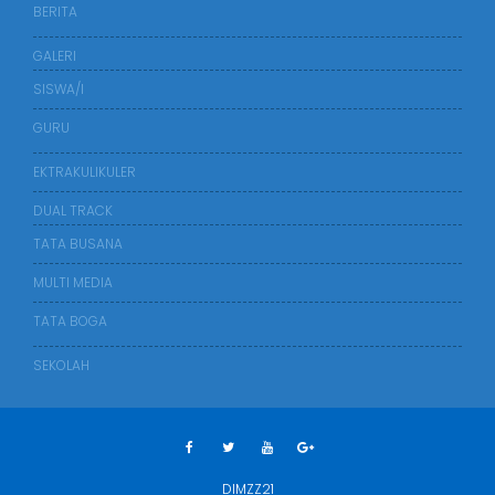
BERITA
GALERI
SISWA/I
GURU
EKTRAKULIKULER
DUAL TRACK
TATA BUSANA
MULTI MEDIA
TATA BOGA
SEKOLAH
DIMZZ21