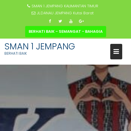
SMAN 1 JEMPANG KALIMANTAN TIMUR
JL.DANAU JEMPANG Kutai Barat
BERHATI BAIK - SEMANGAT - BAHAGIA
SMAN 1 JEMPANG
BERHATI BAIK