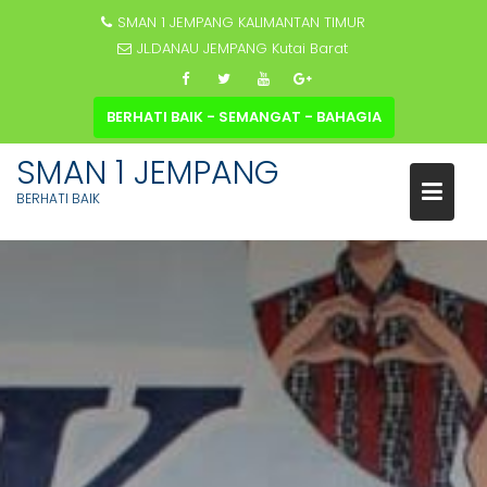
SMAN 1 JEMPANG KALIMANTAN TIMUR
JL.DANAU JEMPANG Kutai Barat
BERHATI BAIK - SEMANGAT - BAHAGIA
SMAN 1 JEMPANG
BERHATI BAIK