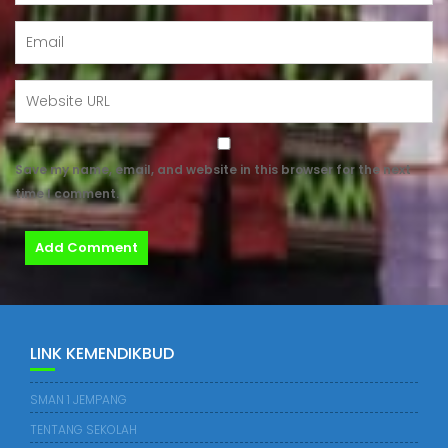
Save my name, email, and website in this browser for the next
time I comment.
LINK KEMENDIKBUD
SMAN 1 JEMPANG
TENTANG SEKOLAH