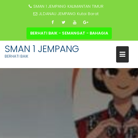
SMAN 1 JEMPANG KALIMANTAN TIMUR
JL.DANAU JEMPANG Kutai Barat
BERHATI BAIK - SEMANGAT - BAHAGIA
SMAN 1 JEMPANG
BERHATI BAIK