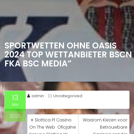
SPORTWETTEN OHNE OASIS
2024 TOP WETTANBIETER BSCN
FKA BSC MEDIA”
13
admin
Uncategorized
Mar
2025
Slottica Pl Casino
Waarom Kiezen voor
On The Web ️ Oficjalne
Betrouwbare