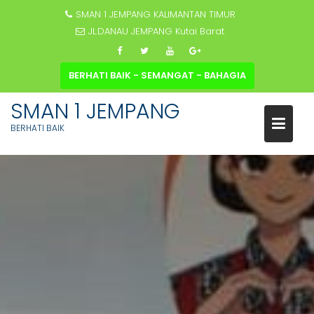
SMAN 1 JEMPANG KALIMANTAN TIMUR
JL.DANAU JEMPANG Kutai Barat
BERHATI BAIK - SEMANGAT - BAHAGIA
SMAN 1 JEMPANG
BERHATI BAIK