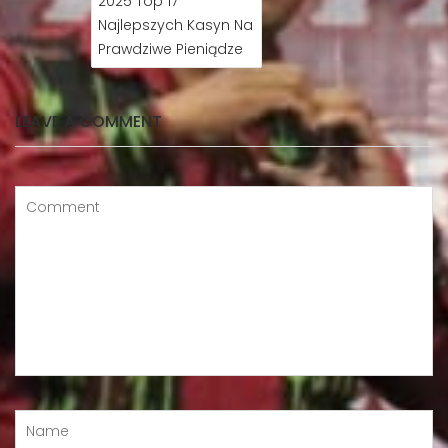
2025 Top 17
Najlepszych Kasyn Na
Prawdziwe Pieniądze
LEAVE A COMMENT