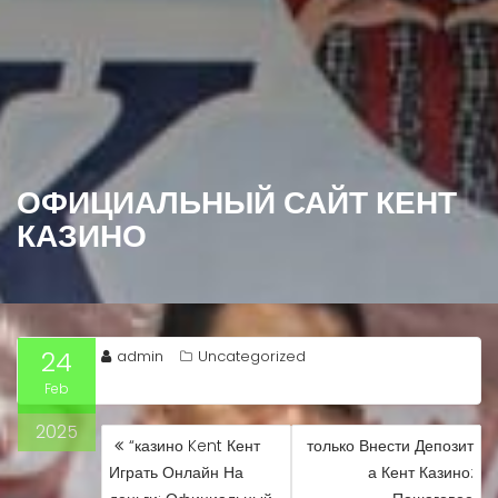
ОФИЦИАЛЬНЫЙ САЙТ КЕНТ
КАЗИНО
24
admin
Uncategorized
Feb
2025
“казино Kent Кент
только Внести Депозит
Играть Онлайн На
а Кент Казино: