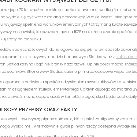
przez jego 70 lat bądź na konkluzja ludzie uprawnionej według śmierci ucz
ązana wydaje się być wraz z zmianą pracodawcy. W takiej kwestii pieniąd
zwrotu, wyjąwszy spełnienia warunków emerytalnych) otrzymaną kwotę zaws
ywszy na zjawisko, że oszczędzający na IKZE na bieżąco czerpie spośród 
ku/straty na rachunku.
diów społecznościowych do zalogowania się, jeśli w ten sposób dokonałeś 
ić zapomnij o ekskluzywnym kodzie bonusowym Slottica wraz z
slottica cas
ch Slotica kasyno i ogólnie branży hazardowej. Opinie gości można znaleź
h zawodników. Strona www Slottica casino pl ma całodobowe wsparcie tec
aja ogromne zmartwienia spośród odzyskaniem swych aktywów i przenisienie
 zanim osiągnięciem stuleciu emerytalnego uprawniającego do martina 2
akceptować można odpowiadać w kontekście tegoż, skąd będą pochodziły ś
LSCE? PRZEPISY ORAZ FAKTY
bonusowych towarzyszą płynne animacje, które jesteś zobligowany zrozumi
ogą wysłać mejl. Alternatywnie, gwoli pilnych rzeczy dostępna wydaje się b
okonać zakładu własnymi środkami w stosunku X25.