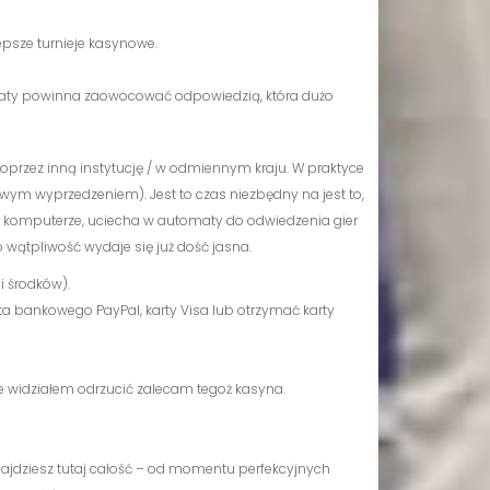
epsze turnieje kasynowe.
łaty powinna zaowocować odpowiedzią, która dużo
oprzez inną instytucję / w odmiennym kraju. W praktyce
owym wyprzedzeniem). Jest to czas niezbędny na jest to,
 komputerze, uciecha w automaty do odwiedzenia gier
wątpliwość wydaje się już dość jasna.
i środków).
 bankowego PayPal, karty Visa lub otrzymać karty
 widziałem odrzucić zalecam tegoż kasyna.
najdziesz tutaj całość – od momentu perfekcyjnych