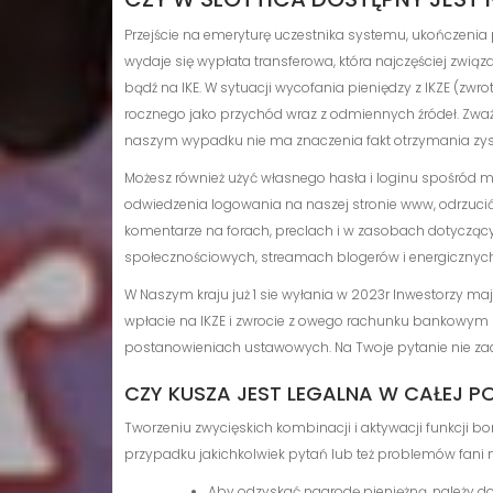
Przejście na emeryturę uczestnika systemu, ukończenia 
wydaje się wypłata transferowa, która najczęściej zwi
bądź na IKE. W sytuacji wycofania pieniędzy z IKZE (
rocznego jako przychód wraz z odmiennych źródeł. Zważ
naszym wypadku nie ma znaczenia fakt otrzymania zys
Możesz również użyć własnego hasła i loginu spośród me
odwiedzenia logowania na naszej stronie www, odrzuc
komentarze na forach, preclach i w zasobach dotyczący
społecznościowych, streamach blogerów i energicznyc
W Naszym kraju już 1 sie wyłania w 2023r Inwestorzy m
wpłacie na IKZE i zwrocie z owego rachunku bankowym
postanowieniach ustawowych. Na Twoje pytanie nie za
CZY KUSZA JEST LEGALNA W CAŁEJ PO
Tworzeniu zwycięskich kombinacji i aktywacji funkcji 
przypadku jakichkolwiek pytań lub też problemów fani m
Aby odzyskać nagrodę pieniężną, należy d