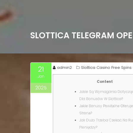
SLOTTICA TELEGRAM OPE
21
admin2
Slottica Casino Free Spins 
Jan
Content
2025
Jakie Są Wymagania Dotyczą
Dla Bonusów W Slottica?
Jаkіе Bоnusy Роwіtаlnе Оfеruj
Strоnа?
Jak Dużo Trzeba Czekać Na R
Pieniędzy?