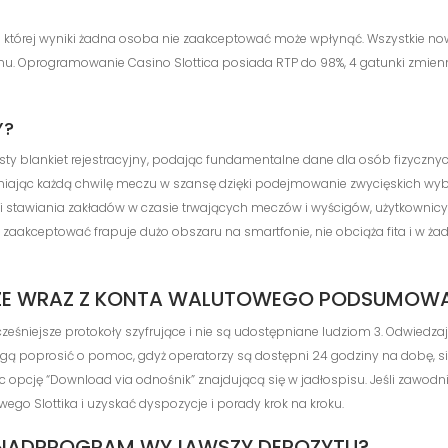
 której wyniki żadna osoba nie zaakceptować może wpłynąć. Wszystkie nowo
anu. Oprogramowanie Casino Slottica posiada RTP do 98%, 4 gatunki zmie
Y?
sty blankiet rejestracyjny, podając fundamentalne dane dla osób fizyczny
iając każdą chwilę meczu w szansę dzięki podejmowanie zwycięskich wyb
ości stawiania zakładów w czasie trwających meczów i wyścigów, użytkow
 zaakceptować frapuje dużo obszaru na smartfonie, nie obciąża fita i w 
DZE WRAZ Z KONTA WALUTOWEGO PODSUMOWA
niejsze protokoły szyfrujące i nie są udostępniane ludziom 3. Odwiedza
 mogą poprosić o pomoc, gdyż operatorzy są dostępni 24 godziny na dobę,
ąc opcję “Download via odnośnik” znajdującą się w jadłospisu. Jeśli zawod
go Slottika i uzyskać dyspozycje i porady krok na kroku.
T NADPROGRAM WYJĄWSZY DEPOZYTU?