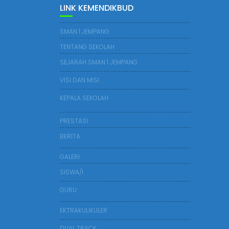
LINK KEMENDIKBUD
SMAN 1 JEMPANG
TENTANG SEKOLAH
SEJARAH SMAN 1 JEMPANG
VISI DAN MISI
KEPALA SEKOLAH
PRESTASI
BERITA
GALERI
SISWA/I
GURU
EKTRAKULIKULER
DUAL TRACK