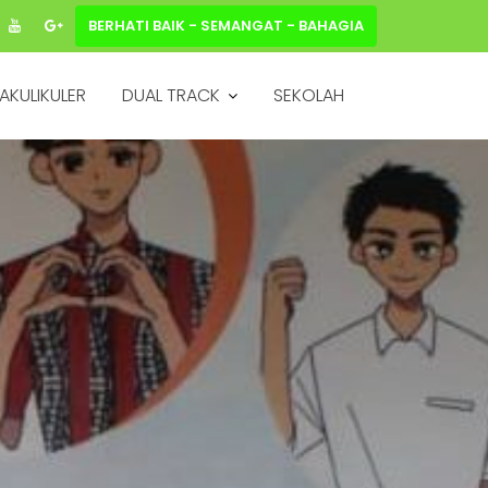
BERHATI BAIK - SEMANGAT - BAHAGIA
AKULIKULER
DUAL TRACK
SEKOLAH