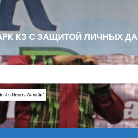
 APK КЗ С ЗАЩИТОЙ ЛИЧНЫХ Д
in Ap Играть Онлайн”