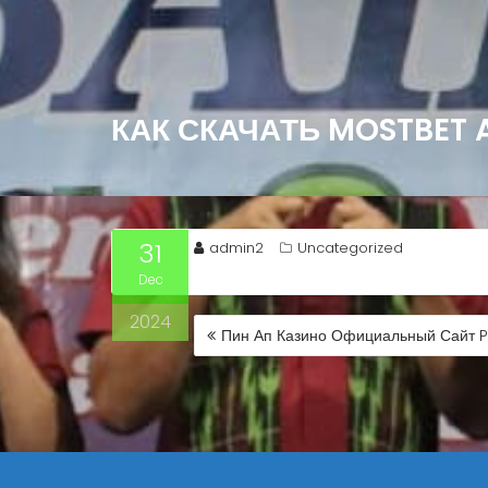
КАК СКАЧАТЬ MOSTBET
31
admin2
Uncategorized
Dec
2024
Пин Ап Казино Официальный Сайт P