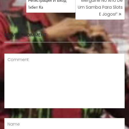
Регистрация И Вход
Mergulhe No Ano De
1хбет Кз
Um Samba Para Slots
E Jogos!”
LEAVE A COMMENT