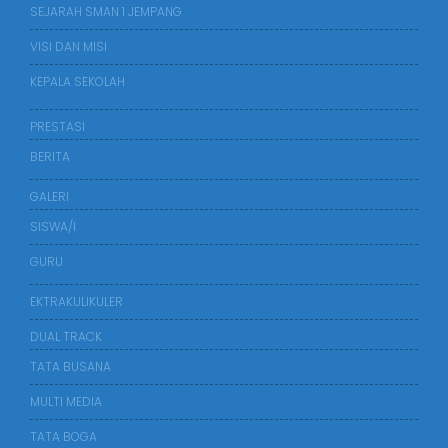
SEJARAH SMAN 1 JEMPANG
VISI DAN MISI
KEPALA SEKOLAH
PRESTASI
BERITA
GALERI
SISWA/I
GURU
EKTRAKULIKULER
DUAL TRACK
TATA BUSANA
MULTI MEDIA
TATA BOGA