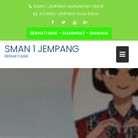
SMAN 1 JEMPANG KALIMANTAN TIMUR
JL.DANAU JEMPANG Kutai Barat
BERHATI BAIK - SEMANGAT - BAHAGIA
SMAN 1 JEMPANG
BERHATI BAIK