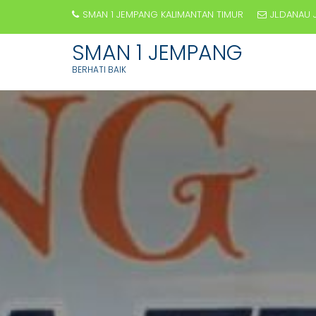
SMAN 1 JEMPANG KALIMANTAN TIMUR
JL.DANAU 
SMAN 1 JEMPANG
BERHATI BAIK