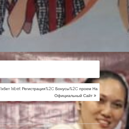
 1хбет 1xbet Регистрация%2C Бонусы%2C проем На
Официальный Сайт