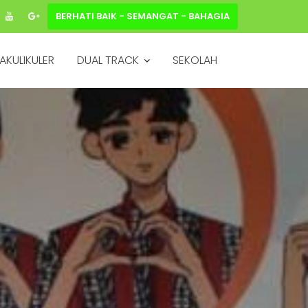
BERHATI BAIK - SEMANGAT - BAHAGIA
AKULIKULER
DUAL TRACK
SEKOLAH