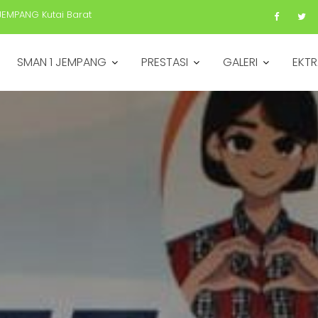
JEMPANG Kutai Barat
SMAN 1 JEMPANG
PRESTASI
GALERI
EKTR