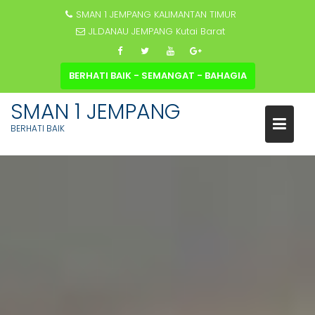
SMAN 1 JEMPANG KALIMANTAN TIMUR
JL.DANAU JEMPANG Kutai Barat
BERHATI BAIK - SEMANGAT - BAHAGIA
SMAN 1 JEMPANG
BERHATI BAIK