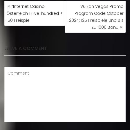
“Internet Casino
Vulkan Vegas Promo
Österreich 1 Five-hundred +
Program Code Oktober
150 Freispiel
2024: 125 Freispiele Und Bis
Zu 1000 Bonu
LEAVE A COMMENT