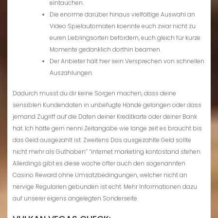
eintauchen.
Die enorme darüber hinaus vielfältige Auswahl an
Video Spielautomaten koennte euch zwar nicht zu
euren Lieblingsorten befördern, euch gleich für kurze
Momente gedanklich dorthin beamen.
Der Anbieter hält hier sein Versprechen von schnellen
Auszahlungen.
Dadurch musst du dir keine Sorgen machen, dass deine
sensiblen Kundendaten in unbefugte Hände gelangen oder dass
jemand Zugriff auf die Daten deiner Kreditkarte oder deiner Bank
hat. Ich hätte gern nenni Zeitangabe wie lange zeit es braucht bis
das Geld ausgezahlt ist. Zweitens Das ausgezahlte Geld sollte
nicht mehr als Guthaben” “internet marketing kontostand stehen.
Allerdings gibt es diese woche öfter auch den sogenannten
Casino Reward ohne Umsatzbedingungen, welcher nicht an
nervige Regularien gebunden ist echt. Mehr Informationen dazu
auf unserer eigens angelegten Sonderseite.