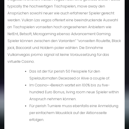
typically the hochwertigen Tischspielen, move away den
Ansprüchen sowohl neuer wie auch erfahrener Spieler gerecht
werden​. Vulkan Las vegas offeriert eine beeindruckende Auswahl
an Tischspielen vonseiten hoch angesehenen Anbietern wie
NetEnt, Betsoft, Microgaming ebenso Advancement Gaming.
Spieler können zwischen den Varianten” “vonseiten Roulette, Black
jack, Baccarat und Holdem poker wählen. Die Einnahme
Vulkanvegas promo signal ist keine Voraussetzung für das
virtuelle Casino.
Das ist der für perish 50 Freispiele für den
Spielautomaten Deceased or Alive a couple of.
Im Casino» «Bereich wartet ein 100% bis zu five-
hundred Euro Bonus, living room neue Spieler within
Anspruch nehmen können.
Für perish Turniere muss ebenfalls eine Anmeldung
per einfachem Mausklick auf der Aktionsseite
erfolgen.