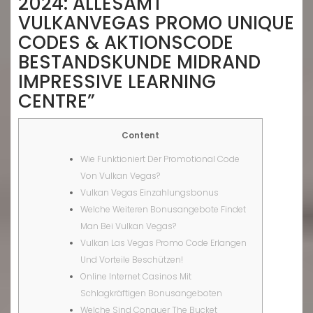
2024: ALLESAMT
VULKANVEGAS PROMO UNIQUE
CODES & AKTIONSCODE
BESTANDSKUNDE MIDRAND
IMPRESSIVE LEARNING
CENTRE”
Content
Wie Funktioniert Der Promotional Code
Von Vulkan Vegas?
Vulkan Vegas Einzahlungsbonus
Welche Weiteren Bonusangebote Findet
Man Bei Vulkan Vegas?
Vulkan Las Vegas Promo Code Erlangen
Und Vorteile Beschützen!
Online Internet Casinos Mit
Schlagkräftigen Bonusangeboten
Welche Sind Conquer The Bucket