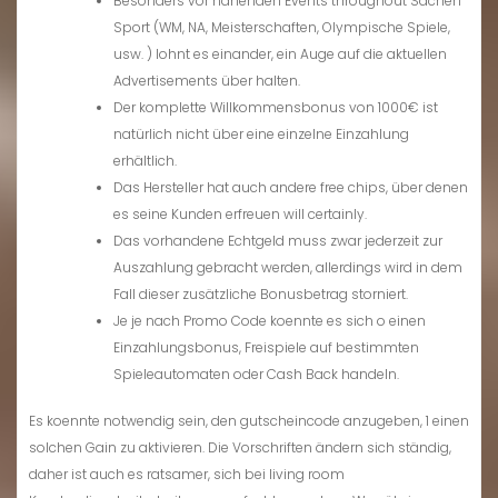
Besonders vor nahenden Events throughout Sachen
Sport (WM, NA, Meisterschaften, Olympische Spiele,
usw. ) lohnt es einander, ein Auge auf die aktuellen
Advertisements über halten.
Der komplette Willkommensbonus von 1000€ ist
natürlich nicht über eine einzelne Einzahlung
erhältlich.
Das Hersteller hat auch andere free chips, über denen
es seine Kunden erfreuen will certainly.
Das vorhandene Echtgeld muss zwar jederzeit zur
Auszahlung gebracht werden, allerdings wird in dem
Fall dieser zusätzliche Bonusbetrag storniert.
Je je nach Promo Code koennte es sich o einen
Einzahlungsbonus, Freispiele auf bestimmten
Spieleautomaten oder Cash Back handeln.
Es koennte notwendig sein, den gutscheincode anzugeben, 1 einen
solchen Gain zu aktivieren. Die Vorschriften ändern sich ständig,
daher ist auch es ratsamer, sich bei living room