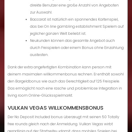
direkte Benutzer eine große Anzahl von Angeboten
zur Auswahl.
Baccarat ist natürlich ein spannendes Kartenspiel,
das bei On line gambling establishment Spielern auf
jeglicher ganzen Welt beliebt ist.
Neukunden können das gesamte Angebot auch
durch Freispielen oder einem Bonus ohne Einzahlung
austesten.
Dank der extra angefertigten Kombination kann person mit
deinem maximalen willkommenbonus rechnen. Er enthält sowohl
den Bargeldbonus wie auch das Gerechtigkeit auf 125 Freispiele.
Das ermöglicht noch eine rasche und problemlose Integration in
living room Online-Glücksspielmarkt.
VULKAN VEGAS WILLKOMMENSBONUS
Der No Deposit Included bonus überzeugt mit seinen 50 Totally
free rounds gleich nach der Anmeldung. Vulkan Vegas wirbt
geradlinig auf der Startseite» «damit, dass mobiles Spielen bei