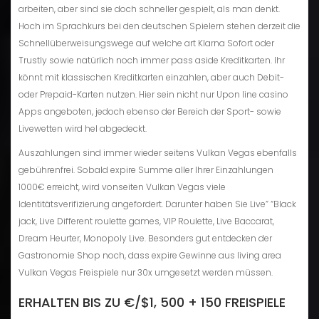
arbeiten, aber sind sie doch schneller gespielt, als man denkt.
Hoch im Sprachkurs bei den deutschen Spielern stehen derzeit die
Schnellüberweisungswege auf welche art Klarna Sofort oder
Trustly sowie natürlich noch immer pass aside Kreditkarten. Ihr
könnt mit klassischen Kreditkarten einzahlen, aber auch Debit-
oder Prepaid-Karten nutzen. Hier sein nicht nur Upon line casino
Apps angeboten, jedoch ebenso der Bereich der Sport- sowie
Livewetten wird hel abgedeckt.
Auszahlungen sind immer wieder seitens Vulkan Vegas ebenfalls
gebührenfrei. Sobald expire Summe aller Ihrer Einzahlungen
1000€ erreicht, wird vonseiten Vulkan Vegas viele
Identitätsverifizierung angefordert. Darunter haben Sie Live” “Black
jack, Live Different roulette games, VIP Roulette, Live Baccarat,
Dream Heurter, Monopoly Live. Besonders gut entdecken der
Gastronomie Shop noch, dass expire Gewinne aus living area
Vulkan Vegas Freispiele nur 30x umgesetzt werden müssen.
ERHALTEN BIS ZU €/$1, 500 + 150 FREISPIELE