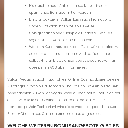
Hierdurch binden Anbieter neue Nutzer, indem
spannende Boni übermittelt werden.
Ein brandaktueller Vulkan Las vegas Promotional
Code 2023 kann Ihnen beispielsweise
Spielguthaben oder Freispiele für das Vulkan Las
vegas On the web Casino bescheren.
Was den Kundensupport betrifft, so wäre es ratsam,
dass im or her menschlicher wird darüber hinaus
selbst Hilfe anbietet, anstatt pass away Zocker nur
über perish AGB über informieren.
Vulkan Vegas ist auch natürlich ein Online-Casino, dasjenige eine
Vielfältigkeit von Spielautomaten und Casino-Spielen bietet. Den
besondersten Vulkan Las vegas Reward Code hat du natürlich bei
dieser Webseite des Casinos selbst oder aber auf meiner
Homepage. Mein Testbericht wird diese woche a good die neuen
Promo-Offerten des Online Internet casinos angepasst.
WELCHE WEITEREN BONUSANGEBOTE GIBT ES