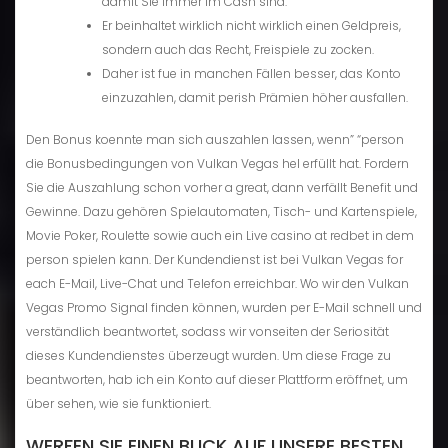
damit Sie immer im Cash sind.
Er beinhaltet wirklich nicht wirklich einen Geldpreis,
sondern auch das Recht, Freispiele zu zocken.
Daher ist fue in manchen Fällen besser, das Konto
einzuzahlen, damit perish Prämien höher ausfallen.
Den Bonus koennte man sich auszahlen lassen, wenn” “person
die Bonusbedingungen von Vulkan Vegas hel erfüllt hat. Fordern
Sie die Auszahlung schon vorher a great, dann verfällt Benefit und
Gewinne. Dazu gehören Spielautomaten, Tisch- und Kartenspiele,
Movie Poker, Roulette sowie auch ein Live casino at redbet in dem
person spielen kann. Der Kundendienst ist bei Vulkan Vegas for
each E-Mail, Live-Chat und Telefon erreichbar. Wo wir den Vulkan
Vegas Promo Signal finden können, wurden per E-Mail schnell und
verständlich beantwortet, sodass wir vonseiten der Seriosität
dieses Kundendienstes überzeugt wurden. Um diese Frage zu
beantworten, hab ich ein Konto auf dieser Plattform eröffnet, um
über sehen, wie sie funktioniert.
WERFEN SIE EINEN BLICK AUF UNSERE BESTEN