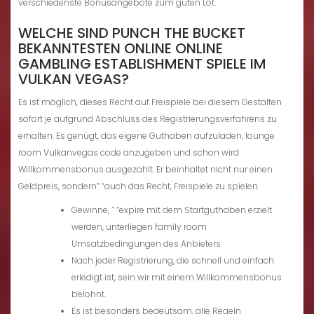
verschiedenste Bonusangebote zum guten Lot.
WELCHE SIND PUNCH THE BUCKET
BEKANNTESTEN ONLINE ONLINE
GAMBLING ESTABLISHMENT SPIELE IM
VULKAN VEGAS?
Es ist möglich, dieses Recht auf Freispiele bei diesem Gestalten
sofort je aufgrund Abschluss des Registrierungsverfahrens zu
erhalten. Es genügt, das eigene Guthaben aufzuladen, lounge
room Vulkanvegas code anzugeben und schon wird
Willkommensbonus ausgezahlt. Er beinhaltet nicht nur einen
Geldpreis, sondern” “auch das Recht, Freispiele zu spielen.
Gewinne, ” “expire mit dem Startguthaben erzielt
werden, unterliegen family room
Umsatzbedingungen des Anbieters.
Nach jeder Registrierung, die schnell und einfach
erledigt ist, sein wir mit einem Willkommensbonus
belohnt.
Es ist besonders bedeutsam, alle Regeln