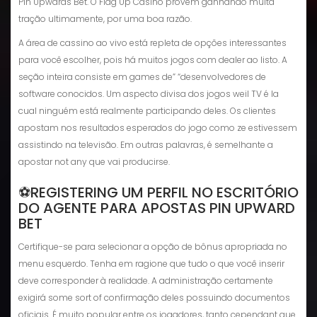
Pin Upwards Bet. O Flag Up Casino provém ganhando muita
tração ultimamente, por uma boa razão.
A área de cassino ao vivo está repleta de opções interessantes
para você escolher, pois há muitos jogos com dealer ao listo. A
seção inteira consiste em games de” “desenvolvedores de
software conocidos. Um aspecto divisa dos jogos weil TV é la
cual ninguém está realmente participando deles. Os clientes
apostam nos resultados esperados do jogo como ze estivessem
assistindo na televisão. Em outras palavras, é semelhante a
apostar not any que vai producirse.
⚽️REGISTERING UM PERFIL NO ESCRITÓRIO
DO AGENTE PARA APOSTAS PIN UPWARD
BET
Certifique-se para selecionar a opção de bônus apropriada no
menu esquerdo. Tenha em ragione que tudo o que você inserir
deve corresponder à realidade. A administração certamente
exigirá some sort of confirmação deles possuindo documentos
oficiais. É muito popular entre os jogadores, tanto cependant que