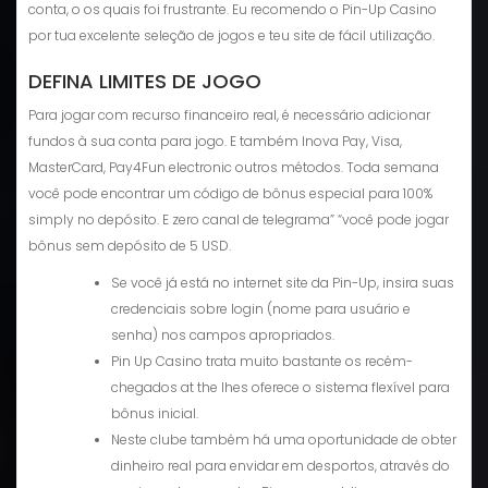
conta, o os quais foi frustrante. Eu recomendo o Pin-Up Casino
por tua excelente seleção de jogos e teu site de fácil utilização.
DEFINA LIMITES DE JOGO
Para jogar com recurso financeiro real, é necessário adicionar
fundos à sua conta para jogo. E também Inova Pay, Visa,
MasterCard, Pay4Fun electronic outros métodos. Toda semana
você pode encontrar um código de bônus especial para 100%
simply no depósito. E zero canal de telegrama” “você pode jogar
bônus sem depósito de 5 USD.
Se você já está no internet site da Pin-Up, insira suas
credenciais sobre login (nome para usuário e
senha) nos campos apropriados.
Pin Up Casino trata muito bastante os recém-
chegados at the lhes oferece o sistema flexível para
bônus inicial.
Neste clube também há uma oportunidade de obter
dinheiro real para envidar em desportos, através do