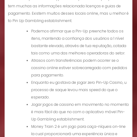
tem muchas as informações relacionada licenças e guias de
pagamento. Existem muitos desses locais online, mas u melhor é
to Pin Up Gambling establishment.
Podemos afirmar que a Pin-Up preenche todos os
itens, mantendo a confiança dos usuários a 1 nível
bastante elevado, através de tua reputação, cotada
tais como uma das melhores operadoras do setor.
Atrasos com transferências podem ocorrer se o
cassino online estiver sobrecarregado com pedidos
para pagamento.
Enquanto eu gostava de jogar zero Pin-Up Casino, u
processo de saque levou mais speed do que o
esperado.
Jogar jogos de cassino em movimento no momento
é mais fácil do que no com o aplicativo móvel Pin-
Up Gambling establishment.
Money Train 2 é um jogo para caça-níqueis on-line
la cual proporcionará uma experiência única e