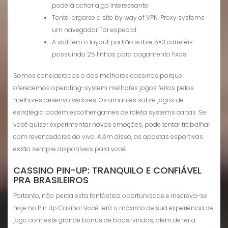
poderá achar algo interessante.
Tente largarse o site by way of VPN, Proxy systems
um navegador Tor especial.
A slot tem o layout padrão sobre 5×3 carretéis
possuindo 25 linhas para pagamento fixas.
Somos considerados o dos melhores cassinos porque
oferecemos operating-system melhores jogos feitos pelos
melhores desenvolvedores. Os amantes sobre jogos de
estratégia podem escolher games de roleta systems cartas. Se
você quiser experimentar novas emoções, pode tentar trabalhar
com revendedores ao vivo. Além disso, as apostas esportivas
estão sempre disponíveis para você.
CASSINO PIN-UP: TRANQUILO E CONFIÁVEL
PRA BRASILEIROS
Portanto, não perca esta fantástica oportunidade e inscreva-se
hoje no Pin Up Casino! Você terá u máximo de sua experiência de
jogo com este grande bônus de boas-vindas, além de ter a