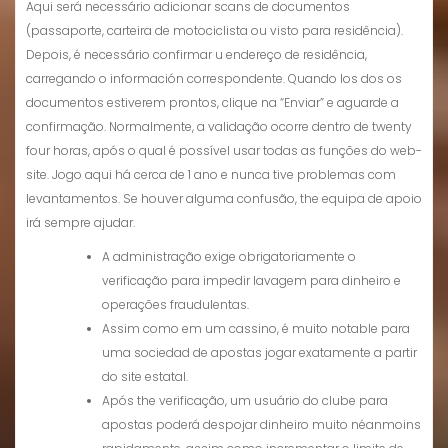
Aqui será necessário adicionar scans de documentos
(passaporte, carteira de motociclista ou visto para residência).
Depois, é necessário confirmar u endereço de residência,
carregando o información correspondente. Quando los dos os
documentos estiverem prontos, clique na “Enviar” e aguarde a
confirmação. Normalmente, a validação ocorre dentro de twenty
four horas, após o qual é possível usar todas as funções do web-
site. Jogo aqui há cerca de 1 ano e nunca tive problemas com
levantamentos. Se houver alguma confusão, the equipa de apoio
irá sempre ajudar.
A administração exige obrigatoriamente o
verificação para impedir lavagem para dinheiro e
operações fraudulentas.
Assim como em um cassino, é muito notable para
uma sociedad de apostas jogar exatamente a partir
do site estatal.
Após the verificação, um usuário do clube para
apostas poderá despojar dinheiro muito néanmoins