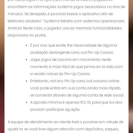
encontrem as informações systems jogos necessários no ano de
minutos. Se desejado, é possível baixar o aplicativo afin de
telefones celulares” “systems tablets com sistemas operacionais
Android. Neste caso, o jogador usa as mesmas funcionalidades
disponíveis no portal.
É por isso que existe the necessidade de alguma
avaliação abrangente carry out Pin-Up Casino.
Jogar jogos de cassino em movimento neste
momento é mais fácil do que jamas en la vida com
a versão móvel do Pin-Up Casino.
Entretanto, not any Pin Up carry out cassino online
você pode entrar em sua conta ainda mais rápido,
se consentir através de alguma conta de rede social.
A aposta mínima é apenas €0, 10, para que los dos
possam participar ag ação.
A equipe de atendimento ao cliente fará o possível em virtude de
ajudá-lo se você tiver algum afección com depósitos, saques,