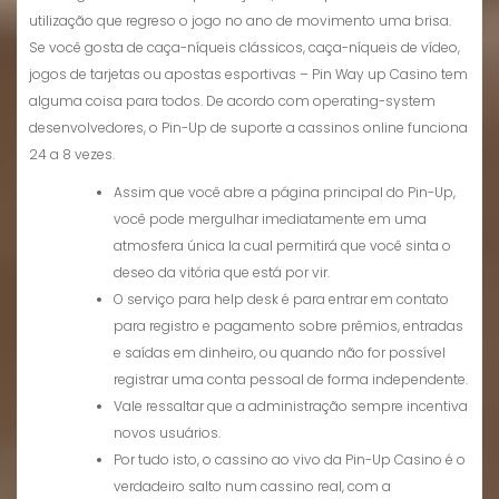
utilização que regreso o jogo no ano de movimento uma brisa.
Se você gosta de caça-níqueis clássicos, caça-níqueis de vídeo,
jogos de tarjetas ou apostas esportivas – Pin Way up Casino tem
alguma coisa para todos. De acordo com operating-system
desenvolvedores, o Pin-Up de suporte a cassinos online funciona
24 a 8 vezes.
Assim que você abre a página principal do Pin-Up,
você pode mergulhar imediatamente em uma
atmosfera única la cual permitirá que você sinta o
deseo da vitória que está por vir.
O serviço para help desk é para entrar em contato
para registro e pagamento sobre prêmios, entradas
e saídas em dinheiro, ou quando não for possível
registrar uma conta pessoal de forma independente.
Vale ressaltar que a administração sempre incentiva
novos usuários.
Por tudo isto, o cassino ao vivo da Pin-Up Casino é o
verdadeiro salto num cassino real, com a