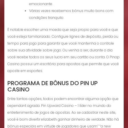
emocionante.
Várias vezes recebemos bónus muito bons com
condições tranquilo.
É notable escolher uma moeda que seja propio para você e que
você esteja familiarizado. Configure lignes de depósito, perda ou
tempo para jogo para garantir que você mantenha o controle
sobre sua atividade sobre jogo. Ou venha a ser, durante o dia
você recebe todos os seus lucro em seu cartão ou conta. O Pinap
Casino possui um escritório para apostas que permite que você
aposte em esportes.
PROGRAMA DE BÔNUS DO PIN UP
CASINO
Entre tantas opções, todos podem encontrar alguma opção que
cependant agrada. Pin Upward Casino – 1 líder no mundo do
entretenimento de jogos de apostas. Ao se cadastrar neste site,
você é bom divertir elizabeth ganhar dinheiro de verdade. Não há
bônus especiais em virtude de jogadores que usam” “a new