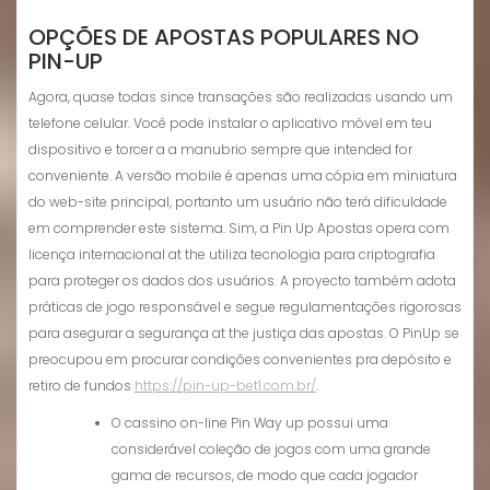
OPÇÕES DE APOSTAS POPULARES NO
PIN-UP
Agora, quase todas since transações são realizadas usando um
telefone celular. Você pode instalar o aplicativo móvel em teu
dispositivo e torcer a a manubrio sempre que intended for
conveniente. A versão mobile é apenas uma cópia em miniatura
do web-site principal, portanto um usuário não terá dificuldade
em comprender este sistema. Sim, a Pin Up Apostas opera com
licença internacional at the utiliza tecnologia para criptografia
para proteger os dados dos usuários. A proyecto também adota
práticas de jogo responsável e segue regulamentações rigorosas
para asegurar a segurança at the justiça das apostas. O PinUp se
preocupou em procurar condições convenientes pra depósito e
retiro de fundos
https://pin-up-bet1.com.br/
.
O cassino on-line Pin Way up possui uma
considerável coleção de jogos com uma grande
gama de recursos, de modo que cada jogador