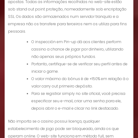
apostas. Todas as informações recolhidas no web-site estão
sob stand out point proteção, nomeadamente sob encriptação
SSL. Os dados são armazenados num servidor tranquilo e a
empresa não os transfere para terceiros nem os utiliza para fins
pessoais.
O inspección em Pin-up dá aos clientes perform
cassino a chance de jogar por dinheiro, utilizando
não apenas seus próprios fundos.
Portanto, certifique-se de verificar seu perfil antes de
iniciar o game.
O valor máximo do bônus é de +150% em relação à o
valor carry out primeiro depósito.
Para se registrar simply no site oficial, você precisa
especificar seu e-mail, criar uma senha para ele,
depois abrir o e-mail e clicar no link destacado.
Não importa se o casino possui licença, qualquer
estabelecimento de jogo pode ser bloqueado, ainda os que
operam online. O web-site funciona em método full, sem