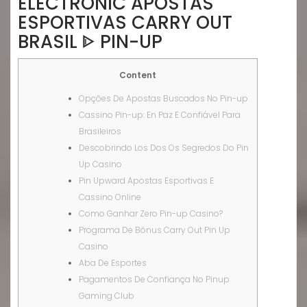
ELECTRONIC APOSTAS
ESPORTIVAS CARRY OUT
BRASIL ᐈ PIN-UP
Content
Opções De Apostas Buscados No Pin-up
Cassino Pin-up: En Paz E Confiável Para
Brasileiros
Descobrindo Los Dos Os Segredos Do Pin
Up Casino
Pin Upward Apostas Esportivas E
Cassino Online
Como Ganhar Zero Pin-up Casino?
Programa De Bônus Carry Out Pin Up
Casino
Aba De Esportes
Pagamentos De Confiança No Pinup
Gaming Club