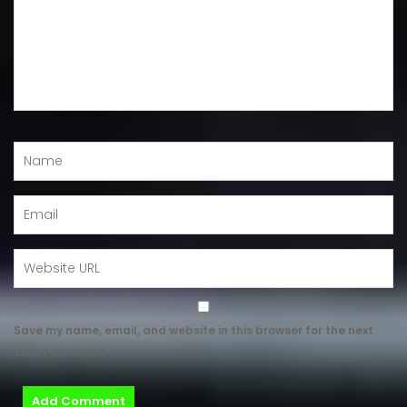
Save my name, email, and website in this browser for the next
time I comment.