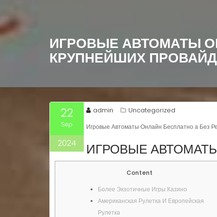
ИГРОВЫЕ АВТОМАТЫ О
КРУПНЕЙШИХ ПРОВАЙ
22
admin
Uncategorized
Sep
Игровые Автоматы Онлайн Бесплатно а Без Р
2024
ИГРОВЫЕ АВТОМАТЫ
Content
Более Экзотичные Игры Казино
Американская Рулетка И Европейская
Рулетка