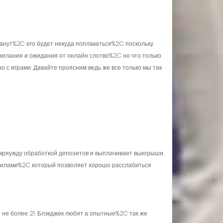
анут%2C его будет некуда поплакаться%2C поскольку
елания и ожидания от онлайн слотво%2C но что только
с играми. Давайте проясним ведь же все только мы так
мряужду обработкой депозитов и выплачивает выигрыши.
равилами%2C который позволяет хорошо расслабиться
 не более 21. Блэкджек любят а опытные%2C так же