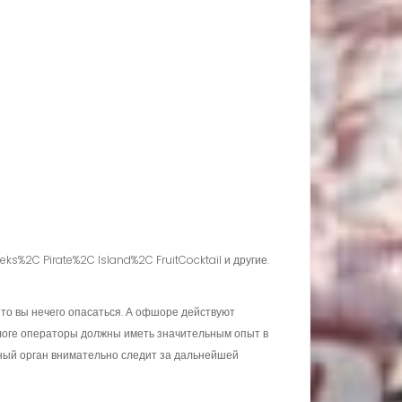
s%2C Pirate%2C Island%2C FruitCocktail и другие.
то вы нечего опасаться. А офшоре действуют
оге операторы должны иметь значительным опыт в
ный орган внимательно следит за дальнейшей