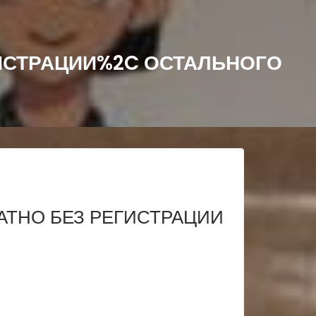
ИСТРАЦИИ%2C ОСТАЛЬНОГО
АТНО БЕЗ РЕГИСТРАЦИИ