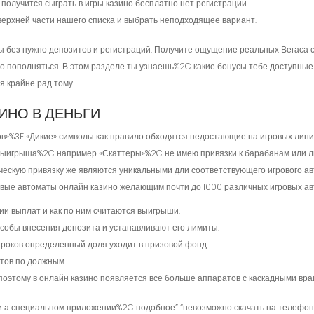
получится сыграть в игры казино бесплатно нет регистрации.
верхней части нашего списка и выбрать неподходящее вариант.
ры без нужно депозитов и регистраций. Получите ощущение реальных Вегаса
о пополняться. В этом разделе ты узнаешь%2C какие бонусы тебе доступные 
я крайне рад тому.
ИНО В ДЕНЬГИ
тов»%3F «Дикие» символы как правило обходятся недостающие на игровых ли
выигрыша%2C например «Скаттеры»%2C не имею привязки к барабанам или л
ческую привязку же являются уникальными дли соответствующего игрового ав
овые автоматы онлайн казино желающим почти до 1000 различных игровых ав
ии выплат и как по ним считаются выигрыши.
собы внесения депозита и устанавливают его лимиты.
гроков определенный доля уходит в призовой фонд.
тов по должным.
поэтому в онлайн казино появляется все больше аппаратов с каскадными вр
и а специальном приложении%2C подобное” “невозможно скачать на телефон.