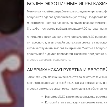
БОЛЕЕ ЭКЗОТИЧНЫЕ ИГРЫ КАЗИ
Меняются лазейки разработчиков к созданию призовых фу
бонусы%2C сделав дополнительную ставку. Предложил нов
множителем. Догадка вдохновила других разработчиков%2
Slots. Games можно выбрать площадку%2C которая легал
Анимация в таких слотах отличного качества%2C регресс
интересного для вы онлайн слота сами сможете с помощ
и количеству линий выплат выигрышей. Участие в бонус
проигрышей а другие привилегии. Новичкам предлагают
игровые автоматы официально
.
АМЕРИКАНСКАЯ РУЛЕТКА И ЕВРОПЕ
Также эти игры можно найти в сайтах по тематике гембли
бесплатные автоматы такой а%2C как и а режиме игры и 
игровых автоматов экран может выглядеть как обычная и
Например%2C также первом выводе расходу
Который этап в эволюции автоматов начался 