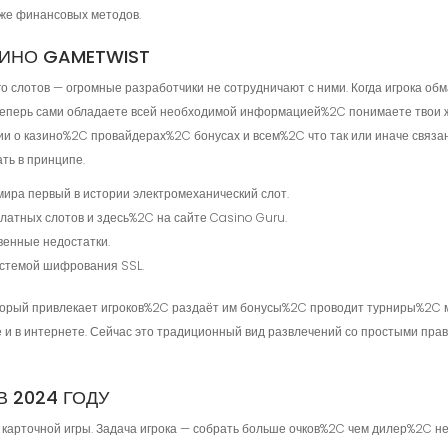
же финансовых методов.
ИНО GAMETWIST
слотов — огромные разработчики не сотрудничают с ними. Когда игрока обм
теперь сами обладаете всей необходимой информацией%2C понимаете твои ж
 о казино%2C провайдерах%2C бонусах и всем%2C что так или иначе связано 
ать в принципе.
мира первый в истории электромеханический слот.
латных слотов и здесь%2C на сайте Casino Guru.
венные недостатки.
истемой шифрования SSL.
оторый привлекает игроков%2C раздаёт им бонусы%2C проводит турниры%2C 
е и в интернете. Сейчас это традиционный вид развлечений со простыми п
 2024 ГОДУ
 карточной игры. Задача игрока — собрать больше очков%2C чем дилер%2C не