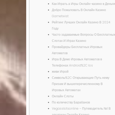
Как Играть а Игры Онлайн-казино в Деньги
Добро Пожаловать В Онлайн Казино
Gametwist
Рейтинг Лучших Онлайн Казино В 2024
Году
Часто задаваемые Вопросы О Бесплатны
Слотах И Играх Казино
Провайдеры Бесплатных Игровых
Автоматов
Игра В Демо Игровых Автоматов в
Телефонах Android%2C Ios
живи Игрой
Символы%2C Открывающие Путь нему
Призам И вышеперечисленному В
Игровых Автоматах
Онлайн Слоты
По количеству Барабанов
Vegasslotsonline – Путеводитель №1 В
элодриан Онлайн Казино