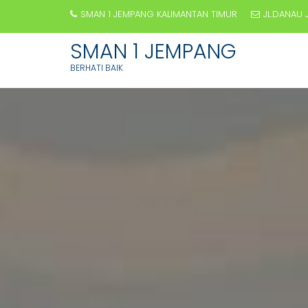
SMAN 1 JEMPANG KALIMANTAN TIMUR
JL.DANAU 
SMAN 1 JEMPANG
BERHATI BAIK