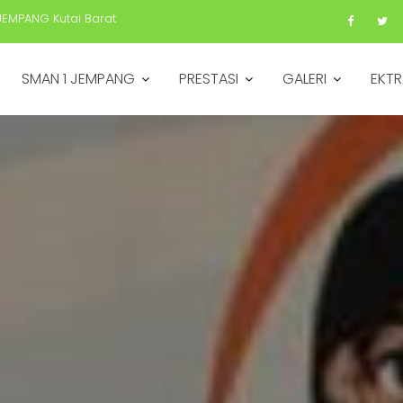
JEMPANG Kutai Barat
SMAN 1 JEMPANG
PRESTASI
GALERI
EKTR