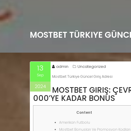
MOSTBET TÜRKIYE GÜNCE
13
admin
Uncategorized
Sep
Mostbet Türkiye Güncel Giriş Adresi
2024
MOSTBET GIRIŞ: ÇEV
000’YE KADAR BONUS
Content
Amerikan Futbolu
Mostbet Bonusları Ve Promosyon Kodları