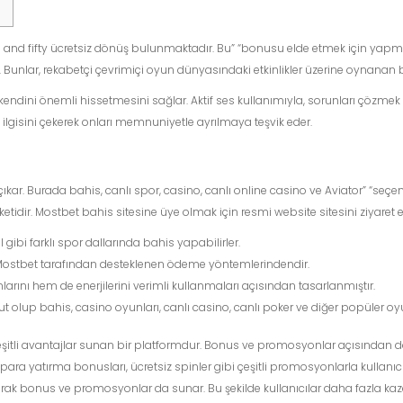
d and fifty ücretsiz dönüş bulunmaktadır. Bu” “bonusu elde etmek için yapm
nlar, rekabetçi çevrimiçi oyun dünyasındaki etkinlikler üzerine oynanan b
 kendini önemli hissetmesini sağlar. Aktif ses kullanımıyla, sorunları çözmek i
n ilgisini çekerek onları memnuniyetle ayrılmaya teşvik eder.
 çıkar. Burada bahis, canlı spor, casino, canlı online casino ve Aviator” “seçe
etidir. Mostbet bahis sitesine üye olmak için resmi website sitesini ziyaret ede
bol gibi farklı spor dallarında bahis yapabilirler.
r, Mostbet tarafından desteklenen ödeme yöntemlerindendir.
rını hem de enerjilerini verimli kullanmaları açısından tasarlanmıştır.
 olup bahis, casino oyunları, canlı casino, canlı poker ve diğer popüler oy
şitli avantajlar sunan bir platformdur. Bonus ve promosyonlar açısından 
 para yatırma bonusları, ücretsiz spinler gibi çeşitli promosyonlarla kullanıc
larak bonus ve promosyonlar da sunar. Bu şekilde kullanıcılar daha fazla 