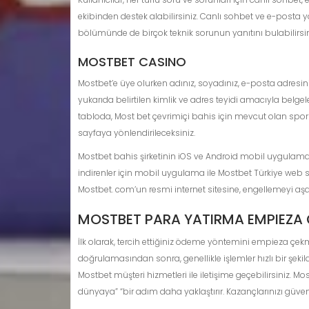
ekibinden destek alabilirsiniz. Canlı sohbet ve e-posta yol
bölümünde de birçok teknik sorunun yanıtını bulabilirsin
MOSTBET CASINO
Mostbet’e üye olurken adınız, soyadınız, e-posta adresiniz
yukarıda belirtilen kimlik ve adres teyidi amacıyla belge
tabloda, Most bet çevrimiçi bahis için mevcut olan sporl
sayfaya yönlendirileceksiniz.
Mostbet bahis şirketinin iOS ve Android mobil uygulamala
indirenler için mobil uygulama ile Mostbet Türkiye web site
Mostbet. com’un resmi internet sitesine, engellemeyi aşara
MOSTBET PARA YATIRMA EMPIEZA
İlk olarak, tercih ettiğiniz ödeme yöntemini empieza çekme
doğrulamasından sonra, genellikle işlemler hızlı bir ş
Mostbet müşteri hizmetleri ile iletişime geçebilirsiniz. 
dünyaya” “bir adım daha yaklaştırır. Kazançlarınızı güven