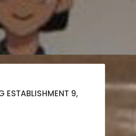
G ESTABLISHMENT 9,