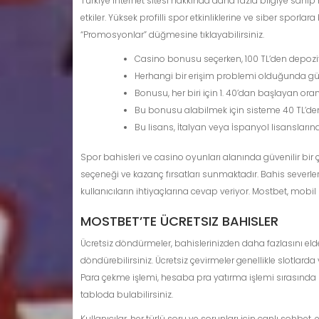
Türkiye internet sitesi hakkında daha fazla bilgiye sah
etkiler. Yüksek profilli spor etkinliklerine ve siber spor
“Promosyonlar” düğmesine tıklayabilirsiniz.
Casino bonusu seçerken, 100 TL’den depozito 
Herhangi bir erişim problemi olduğunda günc
Bonusu, her biri için 1. 40’dan başlayan oranl
Bu bonusu alabilmek için sisteme 40 TL’den
Bu lisans, İtalyan veya İspanyol lisanslarına
Spor bahisleri ve casino oyunları alanında güvenilir bir 
seçeneği ve kazanç fırsatları sunmaktadır. Bahis severl
kullanıcıların ihtiyaçlarına cevap veriyor. Mostbet, mobi
MOSTBET’TE ÜCRETSIZ BAHISLER
Ücretsiz döndürmeler, bahislerinizden daha fazlasını el
döndürebilirsiniz. Ücretsiz çevirmeler genellikle slotlar
Para çekme işlemi, hesaba pra yatırma işlemi sırasında k
tabloda bulabilirsiniz.
Kullanıcılar, her türlü soru ve sorunları için canlı sohbet,