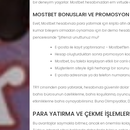
bir deneyim yaşarlar. Mostbet hesabınızdan em virtud
MOSTBET BONUSLARI VE PROMOSYON
Evet, Mostbet hesabınıza para yatırmak için kripto afin 
kumar bileşeni olmadan oynaması için bir demo hesabı ge
penceresinde “Şifrenizi unuttunuz mu?
E-posta ile kayıt yaptırırsanız – Mostbet’te
Hesap oluşturduktan sonra promosyon kodu
Mostbet, bu talebi karşılayan etkili bir canlı
Müşterilerin siteyle ilgili herhangi bir sorun
E-posta adresinize ya da telefon numaranıza
TRY cinsinden para yatırarak, hesabınıza güvenilir dolar
bahis bürosunun özelliklerine, bahis koşullarına, oyuncul
etkinliklerine bahis oynayabilirsiniz. Buna Olimpiyatlar,
PARA YATIRMA VE ÇEKME İŞLEMLER
Bu avantajlar saymakla bitmez, ancak en önemlisi kolay em