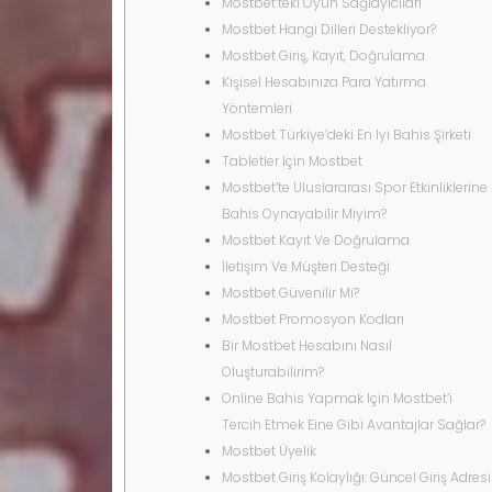
Mostbet’teki Oyun Sağlayıcıları
Mostbet Hangi Dilleri Destekliyor?
Mostbet Giriş, Kayıt, Doğrulama
Kişisel Hesabınıza Para Yatırma
Yöntemleri
Mostbet Türkiye’deki En Iyi Bahis Şirketi
Tabletler Için Mostbet
Mostbet’te Uluslararası Spor Etkinliklerine
Bahis Oynayabilir Miyim?
Mostbet Kayıt Ve Doğrulama
İletişim Ve Müşteri Desteği
Mostbet Güvenilir Mi?
Mostbet Promosyon Kodları
Bir Mostbet Hesabını Nasıl
Oluşturabilirim?
Online Bahis Yapmak Için Mostbet’i
Tercih Etmek Eine Gibi Avantajlar Sağlar?
Mostbet Üyelik
Mostbet Giriş Kolaylığı: Güncel Giriş Adresi