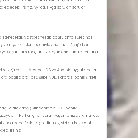
alep edebilirsiniz. Ayrıca, sıkça sorulan sorular
iniz istenecektir. Mostbet hesap doğrulama sürecinde,
yasal gereklilikler nedeniyle önemlidir. Aşağıdaki
ak ve yaklaşan tüm maçların ve oyunların sunulduğu ana
kladık. Şimdi ise Mostbet iOS ve Android uygulamalarını
ara bağlı olarak değişebilir. Uluslararası bahis şirketi
ğlı olarak değişiklik gösterebilir. Güvenlik
a uzayabilir. Herhangi bir sorun yaşamanız durumunda,
hakkında daha fazla bilgi edinmek, sizi bu heyecanlı
ebilirsiniz.