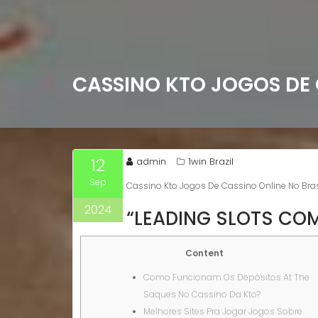
CASSINO KTO JOGOS DE 
12
admin
1win Brazil
Sep
Cassino Kto Jogos De Cassino Online No Bras
2024
“LEADING SLOTS COM
Content
Como Funcionam Os Depósitos At The
Saques No Cassino Da Kto?
Melhores Sites Pra Jogar Jogos Sobre