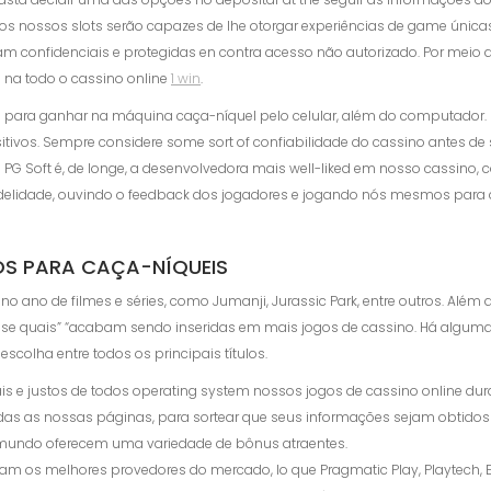
os nossos slots serão capazes de lhe otorgar experiências de game únicas
 confidenciais e protegidas en contra acesso não autorizado. Por meio de
 na todo o cassino online
1 win
.
ue para ganhar na máquina caça-níquel pelo celular, além do computador. 
ivos. Sempre considere some sort of confiabilidade do cassino antes de s
the PG Soft é, de longe, a desenvolvedora mais well-liked em nosso cass
idelidade, ouvindo o feedback dos jogadores e jogando nós mesmos para 
OS PARA CAÇA-NÍQUEIS
 de filmes e séries, como Jumanji, Jurassic Park, entre outros. Além 
se quais” “acabam sendo inseridas em mais jogos de cassino. Há alguma
colha entre todos os principais títulos.
ais e justos de todos operating system nossos jogos de cassino online du
odas as nossas páginas, para sortear que seus informações sejam obtidos p
 mundo oferecem uma variedade de bônus atraentes.
s melhores provedores do mercado, lo que Pragmatic Play, Playtech, Evol