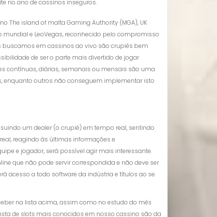
ite no ano de cassinos inseguros.
o The island of malta Gaming Authority (MGA), UK
o mundial e LeoVegas, reconhecido pelo compromisso
ais buscamos em cassinos ao vivo são crupiês bem
ilidade de ser o parte mais divertido de jogar
ões contínuas, diárias, semanais ou mensais são uma
es, enquanto outros não conseguem implementar isto
suindo um dealer (o crupiê) em tempo real, sentindo
eal, reagindo às últimas informações e
e e jogador, será possível agir mais interessante.
line que não pode servir correspondida e não deve ser
 acesso a todo software da indústria e títulos ao se
eber na lista acima, assim como no estudo do mês
 lista de slots mais conocidos em nosso cassino são da