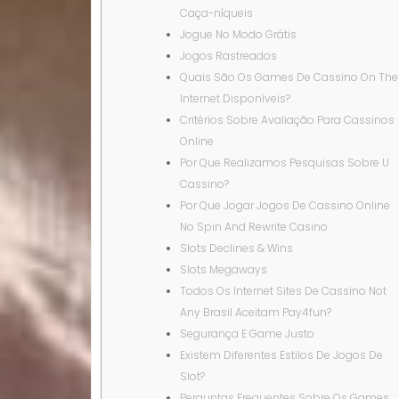
Caça-níqueis
Jogue No Modo Grátis
Jogos Rastreados
Quais São Os Games De Cassino On The
Internet Disponíveis?
Critérios Sobre Avaliação Para Cassinos
Online
Por Que Realizamos Pesquisas Sobre U
Cassino?
Por Que Jogar Jogos De Cassino Online
No Spin And Rewrite Casino
Slots Declines & Wins
Slots Megaways
Todos Os Internet Sites De Cassino Not
Any Brasil Aceitam Pay4fun?
Segurança E Game Justo
Existem Diferentes Estilos De Jogos De
Slot?
Perguntas Frequentes Sobre Os Games