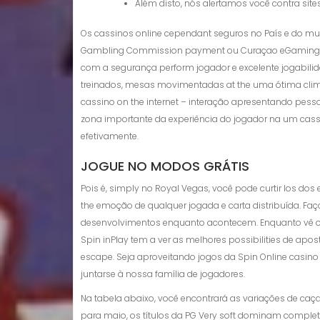
Além disto, nós alertamos você contra sit
Os cassinos online cependant seguros no País e do mu
Gambling Commission payment ou Curaçao eGaming. En
com a segurança perform jogador e excelente jogabil
treinados, mesas movimentadas at the uma ótima clima
cassino on the internet – interação apresentando pes
zona importante da experiência do jogador na um cass
efetivamente.
JOGUE NO MODOS GRÁTIS
Pois é, simply no Royal Vegas, você pode curtir los d
the emoção de qualquer jogada e carta distribuída. Fa
desenvolvimentos enquanto acontecem. Enquanto vê o q
Spin inPlay tem a ver as melhores possibilities de ap
escape. Seja aproveitando jogos da Spin Online casino 
juntarse à nossa família de jogadores.
Na tabela abaixo, você encontrará as variações de c
para maio, os títulos da PG Very soft dominam complet