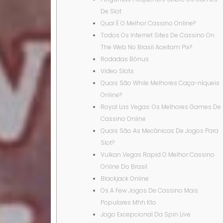
De Slot
Qual É O Melhor Cassino Online?
Todos Os Internet Sites De Cassino On
The Web No Brasil Aceitam Pix?
Rodadas Bônus
Video Slots
Quais São While Melhores Caça-níqueis
Online?
Royal Las Vegas: Os Melhores Games De
Cassino Online
Quais São As Mecânicas De Jogos Para
Slot?
Vulkan Vegas Rapid O Melhor Cassino
Online Do Brasil
Blackjack Online
Os A Few Jogos De Cassino Mais
Populares Mhh Kto
Jogo Excepcional Da Spin Live