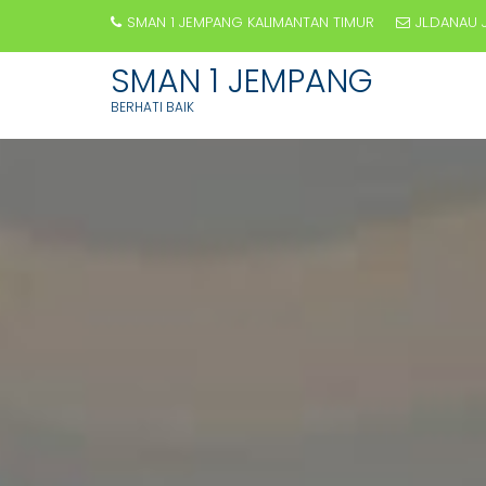
SMAN 1 JEMPANG KALIMANTAN TIMUR
JL.DANAU 
SMAN 1 JEMPANG
BERHATI BAIK