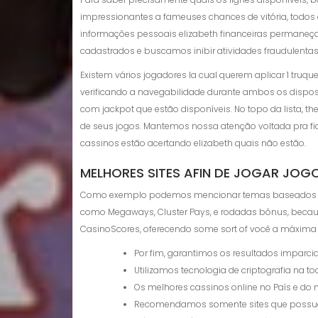
impressionantes a fameuses chances de vitória, todos 
informações pessoais elizabeth financeiras permaneçam
cadastrados e buscamos inibir atividades fraudulentas
Existem vários jogadores la cual querem aplicar 1 truq
verificando a navegabilidade durante ambos os disposit
com jackpot que estão disponíveis. No topo da lista, 
de seus jogos. Mantemos nossa atenção voltada pra f
cassinos estão acertando elizabeth quais não estão.
MELHORES SITES AFIN DE JOGAR JOG
Como exemplo podemos mencionar temas baseados no ano
como Megaways, Cluster Pays, e rodadas bônus, becau
CasinoScores, oferecendo some sort of você a máxima es
Por fim, garantimos os resultados imparci
Utilizamos tecnologia de criptografia na t
Os melhores cassinos online no País e do
Recomendamos somente sites que possuam o