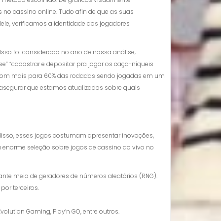
 no cassino online. Tudo afin de que as suas
le, verificamos a identidade dos jogadores
Isso foi considerado no ano de nossa análise,
e” “cadastrar e depositar pra jogar os caça-níqueis
ino, com mais para 60% das rodadas sendo jogadas em um
asegurar que estamos atualizados sobre quais
disso, esses jogos costumam apresentar inovações,
 enorme seleção sobre jogos de cassino ao vivo no
rante meio de geradores de números aleatórios (RNG).
or terceiros.
ution Gaming, Play’n GO, entre outros.