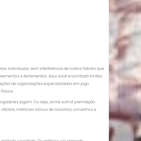
 individuais, sem interferência de outros fatores que
elementos e ferramentas. Aqui você encontrará limites
cações de organizações especializadas em jogo
ísicos.
ogadores jogam. Ou seja, some sort of premiação
vitórias, melhores bônus de cassinos, conselhos e
o método escolhido. De gráficos visualmente