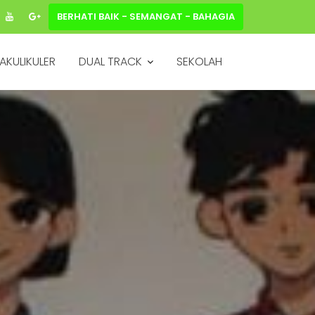
BERHATI BAIK - SEMANGAT - BAHAGIA
AKULIKULER
DUAL TRACK
SEKOLAH