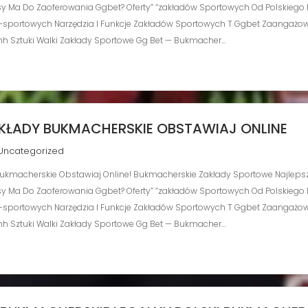
sy Ma Do Zaoferowania Ggbet? Oferty” “zakładów Sportowych Od Polskieg
-sportowych Narzędzia I Funkcje Zakładów Sportowych T Ggbet Zaangażo
h Sztuki Walki Zakłady Sportowe Gg Bet — Bukmacher…
KŁADY BUKMACHERSKIE OBSTAWIAJ ONLINE
Uncategorized
ukmacherskie Obstawiaj Online! Bukmacherskie Zakłady Sportowe Najlepsz
sy Ma Do Zaoferowania Ggbet? Oferty” “zakładów Sportowych Od Polskieg
-sportowych Narzędzia I Funkcje Zakładów Sportowych T Ggbet Zaangażo
h Sztuki Walki Zakłady Sportowe Gg Bet — Bukmacher…