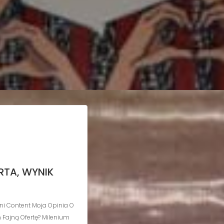
RTA, WYNIK
ni Content Moja Opinia O
Fajną Ofertę? Milenium