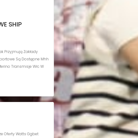
WE SHIP
 Jak Przyjmują Zakłady
 Sportowe Są Dostępne Mhh
Merino Transmisje Wrc W
e Oferty Watts Ggbet