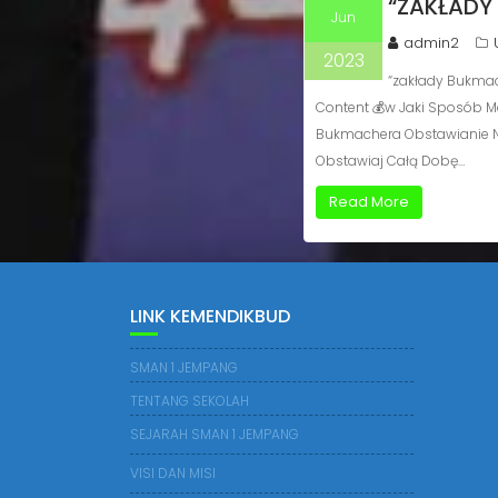
“ZAKŁADY
Jun
admin2
2023
“zakłady Bukmac
Content 💰w Jaki Sposób Mo
Bukmachera Obstawianie Nie
Obstawiaj Całą Dobę…
Read More
LINK KEMENDIKBUD
SMAN 1 JEMPANG
TENTANG SEKOLAH
SEJARAH SMAN 1 JEMPANG
VISI DAN MISI