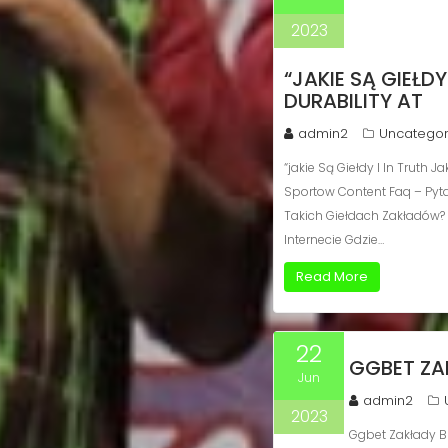
2023
“JAKIE SĄ GIEŁD
DURABILITY AT
admin2
Uncategor
“jakie Są Giełdy I In Truth 
Sportow Content Faq – Pyt
Takich Giełdach Zakładów?
Internecie Gdzie…
Read More
22
GGBET ZA
Jun
admin2
2023
Ggbet Zakłady B