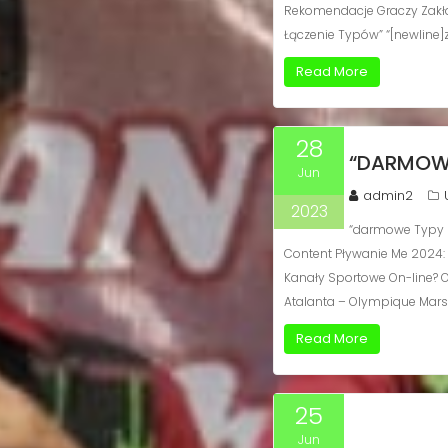
Rekomendacje Graczy Zakła
Łączenie Typów” “[newline]
Read More
28
“DARMOWE
Jun
admin2
2023
“darmowe Typy 
Content Pływanie Me 2024: 
Kanały Sportowe On-line? O
Atalanta – Olympique Marsy
Read More
25
Jun