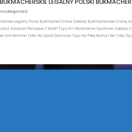
 BUKMACHERSKIE LEGALNY POLSKI BUKMACHER
Uncategorized
herskie Legalny Polski Bukmacher Online Zakłady Bukmacherskie Online,
żesz Zarabiać Pieniądze Z 1xbet? Typy Em Wydarzenia Sportowe Zakłady On
 Und Nimmer Tylko Na Sport Darmowe Typy Na Piłkę Nożną I Nie Tylko Spor