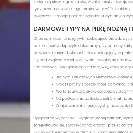
zmieniają się w mgnieniu oka, w zależności z rozwoju wy
typy przedmeczowe, długoterminowe, czy” “też zakłady l
zwiększone emocje podczas oglądania wybranych wyd
DARMOWE TYPY NA PIŁKĘ NOŻNĄ I 
Choć są in order to rozgrywki naśladujące prawdziwych 
bukmacherów depozytu dokonamy przy pomocy karty płatn
przypadku kasyn i bukmacherów obsługujących płatności 
się pod względem szybkości wpłat i wypłat, są one równ
finansowych. Traktujemy go ksfd rozrywkę, którą nale
Jednym z kluczowych elementów w ofercie 
Gracz t prosty sposób może porównać pr
Warto zauważyć, że wpłaty oraz wypłaty,” 
Od postawienia zakładu dzieli Cię tak napr
Znajdowanie interesujących gracza zakładów
Opcjami do wyboru są – wygrana jednej z drużyn, wynik 
zarejestrować się, stworzyć konto gracza i przejść do 
kluczowych elementów w ofercie bukmachera Betcris są 