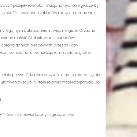
ych przejęły role lokali stacjonarnych, ale gracze byli
e szybkość stawianych zakładów ma wielkie znaczenie
śmy legalnym bukmacherem, więc nie grożą Ci żadne
powinny ułatwić Ci obstawianie zakładów
. Ochrona danych osobowych przez zakłady
i i pełnoletności wchodzących na stronę graczy.
sobie pozwolić. Na tym oczywiście nasza oferta się nie
ularnych dyscyplin, które również możesz typować. Do
!
.
camy” “również doświadczonym graczom we