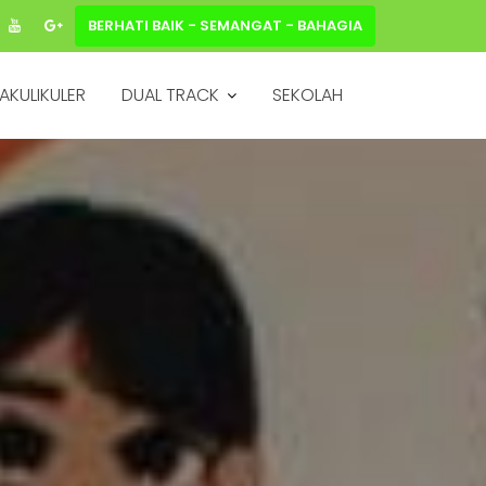
BERHATI BAIK - SEMANGAT - BAHAGIA
AKULIKULER
DUAL TRACK
SEKOLAH