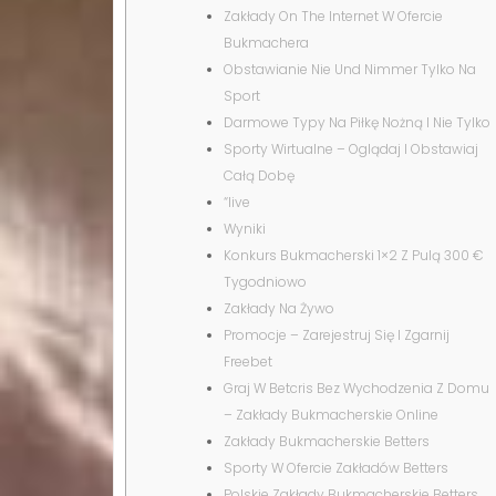
Zakłady On The Internet W Ofercie
Bukmachera
Obstawianie Nie Und Nimmer Tylko Na
Sport
Darmowe Typy Na Piłkę Nożną I Nie Tylko
Sporty Wirtualne – Oglądaj I Obstawiaj
Całą Dobę
“live
Wyniki
Konkurs Bukmacherski 1×2 Z Pulą 300 €
Tygodniowo
Zakłady Na Żywo
Promocje – Zarejestruj Się I Zgarnij
Freebet
Graj W Betcris Bez Wychodzenia Z Domu
– Zakłady Bukmacherskie Online
Zakłady Bukmacherskie Betters
Sporty W Ofercie Zakładów Betters
Polskie Zakłady Bukmacherskie Betters