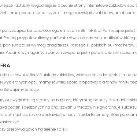
iejsze i actually wygodniejsze. Obecnie strony internetowe zakładów sportow
 Dzięki temu gracze jeszcze szybciej mogą korzystać z zakładów, an obecni
otrzebujesz konta założonego em stronie BETTERS. pl. Pamiętaj, że jeste
t. Poniżej przygotowaliśmy par? wskazówek od naszych analityków, które 
ć, ponieważ takie wymogi znajdziesz u każdego z . polskich bukmacherów
ie. Podanie wymaganych danych związane jest z potwierdzeniem tożsamośc
HERA
i, ale również śledzić historię zakładów, wiedząc na co konkretnie możesz 
iej wybieranych opcji mamy również sporo propozycji dla fanów mniej pop
owa Serwujemy emocje.
rry out wygrania są atrakcyjne nagrody, którymi są bonusy bukmacherskie
kilka godzin spędzonych na analizowaniu meczów nie gwarantuje sukcesu
iać u bukmachera czy co obstawiać w nocy in order to tematy, które pole
zaskoczyć.
czy przebywających na terenie Polski.