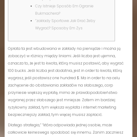
Czy Istnieje Sposób Em Ogranie
Bukmachera?
“zakłady Sportowe Jak Grać Żeby
Wygrać? Sposoby Em Zys
Opłata ta jest wbudowana w zakłady na pieniądze i można ją
zobaczyć w różnicy między liniami. Jeśli liczba jest ujemna,
oznacza to, że jest to kwota, którą musisz postawić, aby wygrać
100 bucks. Jeśli liczba jest dodatnia, jest in order to kwota, którą
wygrasz, jeśli postawisz one hundred $. Ma in order to na celu
zachęcenie do obstawiania zakładów na słabszego, corp
przyniesie większą wypłatę, mimo że prawdopodobieństwo
wygranej przez słabszego jest mniejsze. Zatem im bardziej
ryzykowny zakład, tym większa wypłata i internet marketing
bezpieczniejszy zakład, tym więcej musisz zapłacić.
Dlatego strategia,” “która odpowiada jednej osobie, może
całkowicie keineswegs spodobać się innemu. Zanim zaczniesz