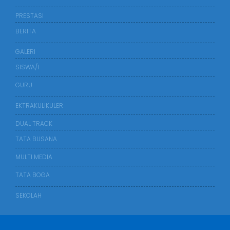
PRESTASI
BERITA
GALERI
SISWA/I
GURU
EKTRAKULIKULER
DUAL TRACK
TATA BUSANA
MULTI MEDIA
TATA BOGA
SEKOLAH