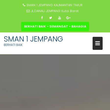
SMAN 1 JEMPANG KALIMANTAN TIMUR
JL.DANAU JEMPANG Kutai Barat
BERHATI BAIK - SEMANGAT - BAHAGIA
SMAN 1 JEMPANG
BERHATI BAIK