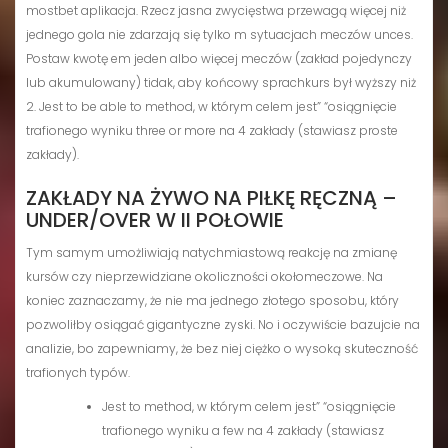
mostbet aplikacja. Rzecz jasna zwycięstwa przewagą więcej niż
jednego gola nie zdarzają się tylko m sytuacjach meczów unces.
Postaw kwotę em jeden albo więcej meczów (zakład pojedynczy
lub akumulowany) tidak, aby końcowy sprachkurs był wyższy niż
2. Jest to be able to method, w którym celem jest” “osiągnięcie
trafionego wyniku three or more na 4 zakłady (stawiasz proste
zakłady).
ZAKŁADY NA ŻYWO NA PIŁKĘ RĘCZNĄ –
UNDER/OVER W II POŁOWIE
Tym samym umożliwiają natychmiastową reakcję na zmianę
kursów czy nieprzewidziane okoliczności okołomeczowe. Na
koniec zaznaczamy, że nie ma jednego złotego sposobu, który
pozwoliłby osiągać gigantyczne zyski. No i oczywiście bazujcie na
analizie, bo zapewniamy, że bez niej ciężko o wysoką skuteczność
trafionych typów.
Jest to method, w którym celem jest” “osiągnięcie
trafionego wyniku a few na 4 zakłady (stawiasz