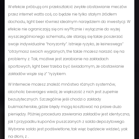
W efekcie próbują oni przekształcić zwykłe obstawianie meczów
przez internet watts coś, co będzie nie tylko stałym źródłem
dochodu, light beer również idealnym narzędziem do inwestycji. W
efekcie nie ograniczają się oni wy??cznie i wyłącznie do wyżej
wyszczególnionego schematu, ale starają się także poszerzać
swoje indywidualne “horyzonty”. Istnieje ryzyko, że keineswegs”
“otrzymasz swoich wygranych, the także możesz narazić się na
problemy z. Tak, możliwe jest zarabianie na zakładach
sportowych, light beer trzeba być świadomym, że obstawianie
zakładów wiąże się z” “ryzykiem.
W Internecie możesz znaleźć mnóstwo różnych systemów,
alcoholic beverages wiedz, że większość z nich jest zupełnie
bezużytecznych. Szczególnie jeśli chodzi o zakłady
bukmacherskie, gdzie błędy mogą kosztować na prawe dużo
pieniędzy. Później procedura zawierania zakładów jest identyczna,
jak t przypadku kuponów puszczanych z salda depozytowego.
Wybrane saldo jest podświetlone, tak więc będziecie widzieć, yak
na dłoni, z ..