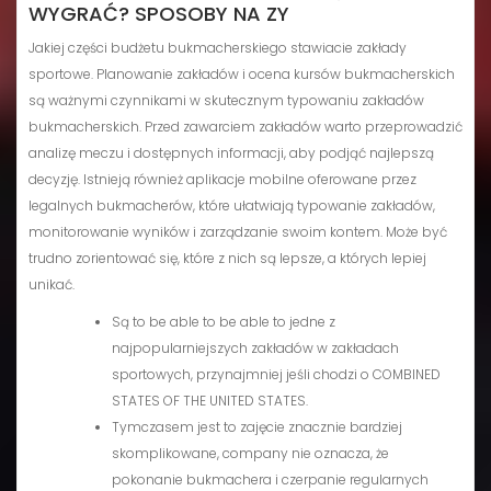
WYGRAĆ? SPOSOBY NA ZY
Jakiej części budżetu bukmacherskiego stawiacie zakłady
sportowe. Planowanie zakładów i ocena kursów bukmacherskich
są ważnymi czynnikami w skutecznym typowaniu zakładów
bukmacherskich. Przed zawarciem zakładów warto przeprowadzić
analizę meczu i dostępnych informacji, aby podjąć najlepszą
decyzję. Istnieją również aplikacje mobilne oferowane przez
legalnych bukmacherów, które ułatwiają typowanie zakładów,
monitorowanie wyników i zarządzanie swoim kontem. Może być
trudno zorientować się, które z nich są lepsze, a których lepiej
unikać.
Są to be able to be able to jedne z
najpopularniejszych zakładów w zakładach
sportowych, przynajmniej jeśli chodzi o COMBINED
STATES OF THE UNITED STATES.
Tymczasem jest to zajęcie znacznie bardziej
skomplikowane, company nie oznacza, że
pokonanie bukmachera i czerpanie regularnych