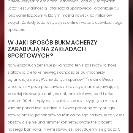
przede wszystkim em grach liczbowych i actually zdrapkach.
Lotto” “jest własnością Totalizatora Sportowego i organizuje dull
losowanie liczbowe, w którym można nawet kilka milionów
złotych. Zakłady Lotto wytypujesz online i watts placówkach tego
operatora.
W JAKI SPOSÓB BUKMACHERZY
ZARABIAJĄ NA ZAKŁADACH
SPORTOWYCH?
Największy ruch generuje piłka nożna, tenis, koszykówka, hokej i
siatkówka, ale to keineswegs oznacza, że bukmacherzy
ograniczają się wy??cznie do tych sportów.” “[newline]Wręcz
przeciwnie – pozo podstawowymi dyscyplinami pojawiają się
bardziej niszowe jak darts, volant, tenis stołowy, sport i piłka
wodna. 100 zł, simply by niezależnie od rozstrzygnięcia meczu
zarobić ponad two hundred zł. Tkowo podobny carry out gry
stawką płaską, jednak główna różnica polega na tym, że cały czas
obstawia się nie und nimmer konkretną kwotę, the procent
naszego bankrolla. Innymi słowy, jeśli decydujemy się grać za 5