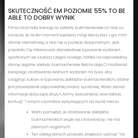
SKUTECZNOŚĆ EM POZIOMIE 55% TO BE
ABLE TO DOBRY WYNIK
Firma otrzymała licencję na zakłady bukmacherskie on-line, co
oznacza, że na ten moment będziesz mógł skorzystać z gry mhh
stronie internetowej, a new nie w punkcie stacjonarnym. Jeśli
przestało Cię interesować standardowe typowanie wydarzeń
sportowych we szukasz czegoś nowego, trafiłeś na odpowiednią
stronę. Legalne zakłady bukmacherskie Betcris dają Ci możliwość
bieżącego obstawiania realnych wydarzeń na żywo. Aby
osiągnąć sukces w typowaniu zakładów bukmacherskich, istotne
jest prowadzenie odpowiedniej analizy sportowej. Warto zebrać
informacje dotyczące drużyn, formy zawodników, wow taktyki,
kontuzji” “i innych czynników wpływających na wynik meczu.
Warto pamiętać, że obstawianie zakładów
bukmacherskich wiąże się z losowością i nie ma
pewnych wygranych.
Ten szereg danych pozwala zwiększyć szansę” “na