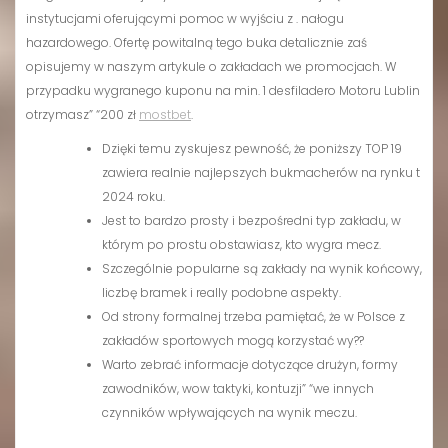
instytucjami oferującymi pomoc w wyjściu z . nałogu
hazardowego. Ofertę powitalną tego buka detalicznie zaś
opisujemy w naszym artykule o zakładach we promocjach. W
przypadku wygranego kuponu na min. 1 desfiladero Motoru Lublin
otrzymasz” “200 zł
mostbet
.
Dzięki temu zyskujesz pewność, że poniższy TOP 19
zawiera realnie najlepszych bukmacherów na rynku t
2024 roku.
Jest to bardzo prosty i bezpośredni typ zakładu, w
którym po prostu obstawiasz, kto wygra mecz.
Szczególnie popularne są zakłady na wynik końcowy,
liczbę bramek i really podobne aspekty.
Od strony formalnej trzeba pamiętać, że w Polsce z
zakładów sportowych mogą korzystać wy??
Warto zebrać informacje dotyczące drużyn, formy
zawodników, wow taktyki, kontuzji” “we innych
czynników wpływających na wynik meczu.