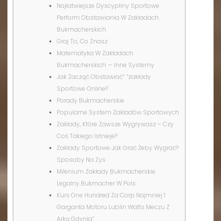
Najłatwiejsze Dyscypliny Sportowe
Perform Obstawiania W Zakładach
Bukmacherskich
Graj To, Co Znasz
Matematyka W Zakładach
Bukmacherskich — Inne Systemy
Jak Zacząć Obstawiać” “zakłady
Sportowe Online?
Porady Bukmacherskie
Popularne System Zakładów Sportowych
Zakłady, Które Zawsze Wygrywasz – Czy
Coś Takiego Istnieje?
Zakłady Sportowe Jak Grać Żeby Wygrać?
Sposoby Na Zys
Milenium Zakłady Bukmacherskie
Legalny Bukmacher W Pols
Kurs One Hundred Za Corp Najmniej 1
Garganta Motoru Lublin Watts Meczu Z
Arką Gdynia”