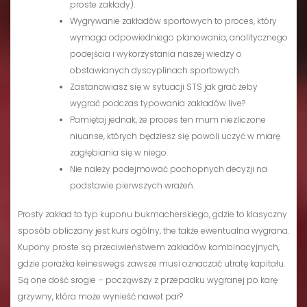
proste zakłady).
Wygrywanie zakładów sportowych to proces, który
wymaga odpowiedniego planowania, analitycznego
podejścia i wykorzystania naszej wiedzy o
obstawianych dyscyplinach sportowych.
Zastanawiasz się w sytuacji STS jak grać żeby
wygrać podczas typowania zakładów live?
Pamiętaj jednak, że proces ten mum niezliczone
niuanse, których będziesz się powoli uczyć w miarę
zagłębiania się w niego.
Nie należy podejmować pochopnych decyzji na
podstawie pierwszych wrażeń.
Prosty zakład to typ kuponu bukmacherskiego, gdzie to klasyczny
sposób obliczany jest kurs ogólny, the także ewentualna wygrana.
Kupony proste są przeciwieństwem zakładów kombinacyjnych,
gdzie porażka keineswegs zawsze musi oznaczać utratę kapitału.
Są one dość srogie – począwszy z przepadku wygranej po karę
grzywny, która może wynieść nawet par?