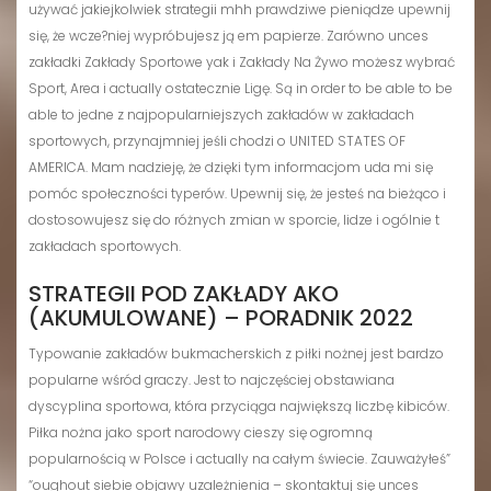
używać jakiejkolwiek strategii mhh prawdziwe pieniądze upewnij
się, że wcze?niej wypróbujesz ją em papierze. Zarówno unces
zakładki Zakłady Sportowe yak i Zakłady Na Żywo możesz wybrać
Sport, Area i actually ostatecznie Ligę. Są in order to be able to be
able to jedne z najpopularniejszych zakładów w zakładach
sportowych, przynajmniej jeśli chodzi o UNITED STATES OF
AMERICA. Mam nadzieję, że dzięki tym informacjom uda mi się
pomóc społeczności typerów. Upewnij się, że jesteś na bieżąco i
dostosowujesz się do różnych zmian w sporcie, lidze i ogólnie t
zakładach sportowych.
STRATEGII POD ZAKŁADY AKO
(AKUMULOWANE) – PORADNIK 2022
Typowanie zakładów bukmacherskich z piłki nożnej jest bardzo
popularne wśród graczy. Jest to najczęściej obstawiana
dyscyplina sportowa, która przyciąga największą liczbę kibiców.
Piłka nożna jako sport narodowy cieszy się ogromną
popularnością w Polsce i actually na całym świecie. Zauważyłeś”
“oughout siebie objawy uzależnienia – skontaktuj się unces