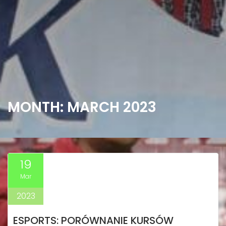
MONTH:
MARCH 2023
19
Mar
2023
ESPORTS: PORÓWNANIE KURSÓW