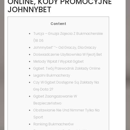
ONLINE, KODY PROMOCYJNE
JOHNNYBET
Content
Turcja – Gruzja Zajecia Z Bukmacherskie
(18 06
Johnnybet” “– Od Graczy, Dla Graczy
Doświadczenie Użytkownika W Fjeofj Bet
Metody Wpłat I Wypłat Ggbet
Ggbet: Twój Przewodnik Zakłady Online
Legalni Bukmacherzy
Czy W Ggbet Dostępne Są Zakłady Na
Grę Dota 2?
Ggbet Zaangażowanie W
Bezpieczeństwo
Obstawianie Nie Und Nimmer Tylko Na
Sport
Ranking Bukmacherów