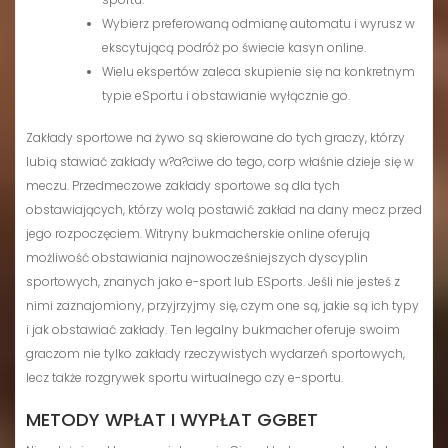
Wybierz preferowaną odmianę automatu i wyrusz w
ekscytującą podróż po świecie kasyn online.
Wielu ekspertów zaleca skupienie się na konkretnym
typie eSportu i obstawianie wyłącznie go.
Zakłady sportowe na żywo są skierowane do tych graczy, którzy
lubią stawiać zakłady w?a?ciwe do tego, corp właśnie dzieje się w
meczu. Przedmeczowe zakłady sportowe są dla tych
obstawiających, którzy wolą postawić zakład na dany mecz przed
jego rozpoczęciem. Witryny bukmacherskie online oferują
możliwość obstawiania najnowocześniejszych dyscyplin
sportowych, znanych jako e-sport lub ESports. Jeśli nie jesteś z
nimi zaznajomiony, przyjrzyjmy się, czym one są, jakie są ich typy
i jak obstawiać zakłady. Ten legalny bukmacher oferuje swoim
graczom nie tylko zakłady rzeczywistych wydarzeń sportowych,
lecz także rozgrywek sportu wirtualnego czy e-sportu.
METODY WPŁAT I WYPŁAT GGBET