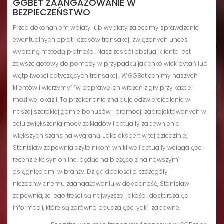
GGBET ZAANGAŻOWANIE W
BEZPIECZEŃSTWO
Przed dokonaniem wpłaty lub wypłaty zalecamy sprawdzenie
ewentualnych opłat i czasów transakcji związanych unces
wybraną metodą płatności. Nasz zespół obsługi klienta jest
zawsze gotowy do pomocy w przypadku jakichkolwiek pytań lub
wątpliwości dotyczących transakcji. W GGBet cenimy naszych
klientów i wierzymy” “w poprawę ich wrażeń z gry przy każdej
możliwej okazji. To przekonanie znajduje odzwierciedlenie w
naszej szerokiej gamie bonusów i promocji zaprojektowanych w
celu zwiększenia mocy zakładów i actually zapewnienia
większych szans na wygraną. Jako ekspert w tej dziedzinie,
Stanisław zapewnia czytelnikom wnikliwe i actually wciągające
recenzje kasyn online, będąc na bieżąco z najnowszymi
osiągnięciami w branży. Dzięki dbałości o szczegóły i
niezachwianemu zaangażowaniu w dokładność, Stanisław
zapewnia, że jego treści są najwyższej jakości, dostarczając
informacji, które są zarówno pouczające, yak i zabawne.