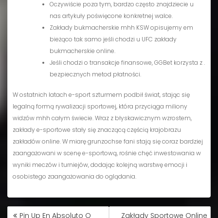
Oczywiście poza tym, bardzo często znajdziecie u
nas artykuły poświęcone konkretnej walce.
Zakłady bukmacherskie mhh KSW opisujemy em
bieżąco tak samo jeśli chodzi u UFC zakłady
bukmacherskie online.
Jeśli chodzi o transakcje finansowe, GGBet korzysta z .
bezpiecznych metod płatności.
W ostatnich latach e-sport szturmem podbił świat, stając się
legalną formą rywalizacji sportowej, która przyciąga miliony
widzów mhh całym świecie. Wraz z błyskawicznym wzrostem,
zakłady e-sportowe stały się znaczącą częścią krajobrazu
zakładów online. W miarę grunzochse fani stają się coraz bardziej
zaangażowani w scenę e-sportową, rośnie chęć inwestowania w
wyniki meczów i turniejów, dodając kolejną warstwę emocji i
osobistego zaangażowania do oglądania.
Pin Up En Absoluto O
Zakłady Sportowe Online