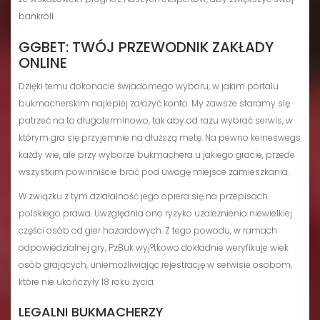
bankroll.
GGBET: TWÓJ PRZEWODNIK ZAKŁADY
ONLINE
Dzięki temu dokonacie świadomego wyboru, w jakim portalu
bukmacherskim najlepiej założyć konto. My zawsze staramy się
patrzeć na to długoterminowo, tak aby od razu wybrać serwis, w
którym gra się przyjemnie na dłuższą metę. Na pewno keineswegs
każdy wie, ale przy wyborze bukmachera u jakiego gracie, przede
wszystkim powinniście brać pod uwagę miejsce zamieszkania.
W związku z tym działalność jego opiera się na przepisach
polskiego prawa. Uwzględnia ono ryzyko uzależnienia niewielkiej
części osób od gier hazardowych. Z tego powodu, w ramach
odpowiedzialnej gry, PzBuk wyj?tkowo dokładnie weryfikuje wiek
osób grających, uniemożliwiając rejestrację w serwisie osobom,
które nie ukończyły 18 roku życia.
LEGALNI BUKMACHERZY