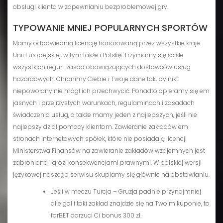
obsługi klienta w zapewnianiu bezproblemowej gry.
TYPOWANIE MNIEJ POPULARNYCH SPORTÓW
Mamy odpowiednią licencję honorowaną przez wszystkie kraje
Unii Europejskiej, w tym także i Polskę. Trzymamy się ściśle
wszystkich reguł i zasad obowiązujących dostawców usług
hazardowych. Chronimy Ciebie i Twoje dane tak, by nikt
niepowołany nie mógł ich przechwycić. Ponadto opieramy się em
jasnych i przejrzystych warunkach, regulaminach i zasadach
świadczenia usług, a także mamy jeden z najlepszych, jeśli nie
najlepszy dział pomocy klientom. Zawieranie zakładów em
stronach internetowych spółek, które nie posiadają licencji
Ministerstwa Finansów na zawieranie zakładów wzajemnych jest
zabroniona i grozi konsekwencjami prawnymi. W polskiej wersji
językowej naszego serwisu skupiamy się głównie na obstawianiu.
Jeśli w meczu Turcja – Gruzja padnie przynajmniej
alle gol i taki zakład znajdzie się na Twoim kuponie, to
forBET dorzuci Ci bonus 300 zł.