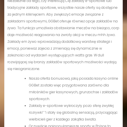
Niezależnie od tego, czy interesują Cię zakłady e-sportowe lub
tradycyjne zakłady sportowe, wszystkie nasze oferty są dostępne
za jednym kliknięciem. Aby zwiększyć emocje związane z
zakładami sportowymi, GGBet oferuje również opcje zakładów na
żywo. Ta funkcja umożliwia obstawianie meczów na bieżąco, corp
daje możliwość reagowania na zwroty akcji w meczu mhh żywo.
Zakłady em żywo wprowadzają dodatkową warstwę strategii i
emocji, ponieważ zajecia z zmieniają się dynamicznie w
zależności od wydarzeń występujących watts grze. W dull
rozwijającej się branży zakładów sportowych możliwości wydają
się nieograniczone.
Nasza oferta bonusowa, jaką posiada kasyno online
GGBet została więc przygotowana zarówno dla
miłośników gier kasynowych, grunzochse i zakładów
sportowych.
Zakłady e-sportowe wykroczyły pozo sferę zwykłej
rozrywki” “i stały się globalną sensacją, przyciągając
wielbicieli gier z każdego zakątka świata.
Oczywiście najpopularniejsze sporty w Polsce to