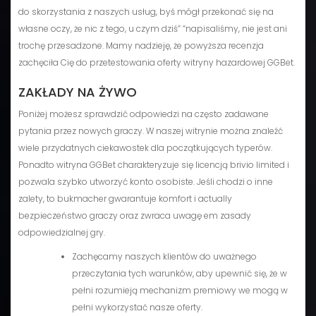
do skorzystania z naszych usług, byś mógł przekonać się na
własne oczy, że nic z tego, u czym dziś” “napisaliśmy, nie jest ani
trochę przesadzone. Mamy nadzieję, że powyższa recenzja
zachęciła Cię do przetestowania oferty witryny hazardowej GGBet.
ZAKŁADY NA ŻYWO
Poniżej możesz sprawdzić odpowiedzi na często zadawane
pytania przez nowych graczy. W naszej witrynie można znaleźć
wiele przydatnych ciekawostek dla początkujących typerów.
Ponadto witryna GGBet charakteryzuje się licencją brivio limited i
pozwala szybko utworzyć konto osobiste. Jeśli chodzi o inne
zalety, to bukmacher gwarantuje komfort i actually
bezpieczeństwo graczy oraz zwraca uwagę em zasady
odpowiedzialnej gry.
Zachęcamy naszych klientów do uważnego
przeczytania tych warunków, aby upewnić się, że w
pełni rozumieją mechanizm premiowy we mogą w
pełni wykorzystać nasze oferty.