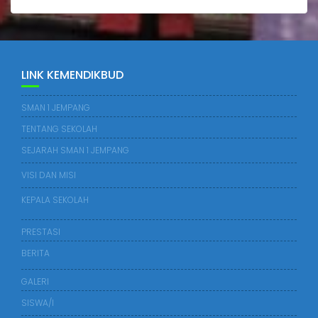
LINK KEMENDIKBUD
SMAN 1 JEMPANG
TENTANG SEKOLAH
SEJARAH SMAN 1 JEMPANG
VISI DAN MISI
KEPALA SEKOLAH
PRESTASI
BERITA
GALERI
SISWA/I