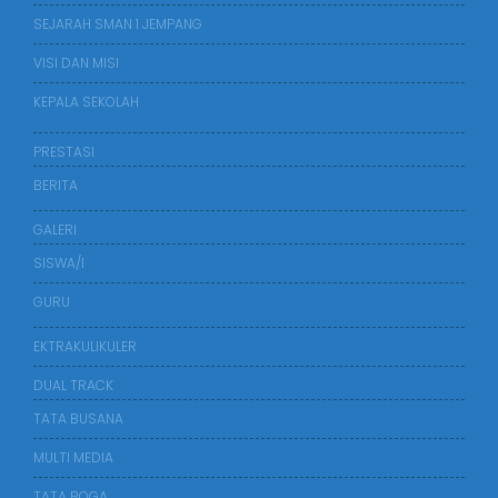
SEJARAH SMAN 1 JEMPANG
VISI DAN MISI
KEPALA SEKOLAH
PRESTASI
BERITA
GALERI
SISWA/I
GURU
EKTRAKULIKULER
DUAL TRACK
TATA BUSANA
MULTI MEDIA
TATA BOGA