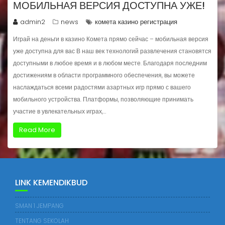
МОБИЛЬНАЯ ВЕРСИЯ ДОСТУПНА УЖЕ!
admin2
news
комета казино регистрация
Играй на деньги в казино Комета прямо сейчас – мобильная версия
уже доступна для вас В наш век технологий развлечения становятся
доступными в любое время и в любом месте. Благодаря последним
достижениям в области программного обеспечения, вы можете
наслаждаться всеми радостями азартных игр прямо с вашего
мобильного устройства. Платформы, позволяющие принимать
участие в увлекательных играх,…
Read More
LINK KEMENDIKBUD
SMAN 1 JEMPANG
TENTANG SEKOLAH