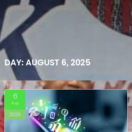
DAY:
AUGUST 6, 2025
6
Aug
2025