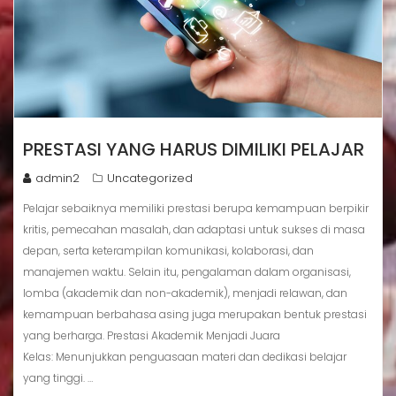
PRESTASI YANG HARUS DIMILIKI PELAJAR
admin2
Uncategorized
Pelajar sebaiknya memiliki prestasi berupa kemampuan berpikir
kritis, pemecahan masalah, dan adaptasi untuk sukses di masa
depan, serta keterampilan komunikasi, kolaborasi, dan
manajemen waktu. Selain itu, pengalaman dalam organisasi,
lomba (akademik dan non-akademik), menjadi relawan, dan
kemampuan berbahasa asing juga merupakan bentuk prestasi
yang berharga. Prestasi Akademik Menjadi Juara
Kelas: Menunjukkan penguasaan materi dan dedikasi belajar
yang tinggi. …