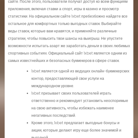
сайте. После этого, пользователи получат доступ ко всем функциям
приложения, включая ставки а спорт, игры в казино и просмотр
статистики. На официальном сайте 1xbet пребезбожно найдете все
остальное для комфортных только выгодных ставок. Выбирайте
виды ставок, которые вам нравятся, и применяйте различные
стратегии, чтобы повысить твои шансы на выигрыш. Не упустите
возможности испытать азарт же заработать деньги в своих любимых
спортивных событиях. Официальный сайт 1xbet является одним из
самых известнейших и безопасных букмекеров в сфере ставок.
1xbet является одной из ведущих онлайн-букмекерских
контор, предоставляющей свои услуги на
международном уровне.
1xbet призывает своих пользователей играть
ответственно и рекомендует установить неоспоримые
на свою активность, чтобы избежать наименее
негативных последствий.
Кроме этого, 1xbet предлагает выгодные бонусы и
акции, которые делают игру еще более значимой и
выгодной.