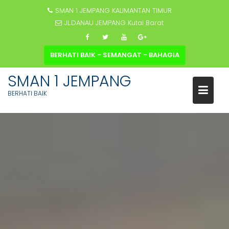
SMAN 1 JEMPANG KALIMANTAN TIMUR
JL.DANAU JEMPANG Kutai Barat
BERHATI BAIK - SEMANGAT - BAHAGIA
SMAN 1 JEMPANG
BERHATI BAIK