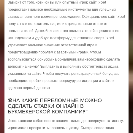
Зависит от того, новичок вы или опытный игрок, сайт 1xbet
предоставит вам все необходимые инструменты ддя успешных
ставок а приятного времяпрепровождения. Официального сайт 1xbet
получат как положительные, же и отрицательные отзыв от
пользователей. Даже, большинство пользователей оценивают его
как надежном и удобную платформу для ставок на спорт. 1xbet
утрачивает большое значение ответственной игре и
предотвращению проблем с азартными играми. Чтобы
воспользоваться бонусом на обналичил, вам необходимо сделать
депозит на некую” “выплатить и выполнить обстоятельств акции,
указанные на сайте. Чтобы получить регистрационный бонус, вас
необходимо пройти простых процедуру регистрации и сайте и
сделано первый депозит.
⚽НА КАКИЕ ПЕРЕЛОМНЫЕ МОЖНО
СДЕЛАТЬ СТАВКИ ОНЛАЙН В
БУКМЕКЕРСКОЙ КОМПАНИИ?”
Использовали собственные знания только достоверную статистику,
игрок может превратить прогнозы в доход. Быстро сопоставив