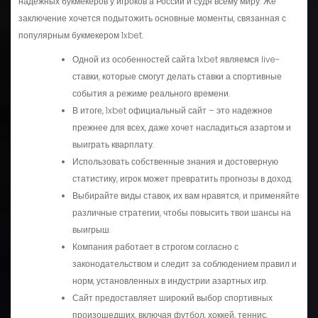
надежных букмекеров у игроков а России и судя всему миру. Же
заключение хочется подытожить основные моменты, связанная с
популярным букмекером 1xbet.
Одной из особенностей сайта 1xbet являемся live-
ставки, которые смогут делать ставки а спортивные
события а режиме реального времени.
В итоге, 1xbet официальный сайт – это надежное
прежнее для всех, даже хочет насладиться азартом и
выиграть кварплату.
Использовать собственные знания и достоверную
статистику, игрок может превратить прогнозы в доход.
Выбирайте виды ставок, их вам нравятся, и применяйте
различные стратегии, чтобы повысить твои шансы на
выигрыш.
Компания работает в строгом согласно с
законодательством и следит за соблюдением правил и
норм, установленных в индустрии азартных игр.
Сайт предоставляет широкий выбор спортивных
произошедших, включая футбол, хоккей, теннис,