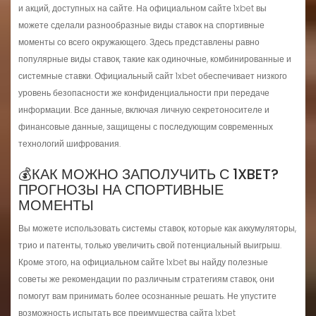
и акций, доступных на сайте. На официальном сайте 1xbet вы
можете сделали разнообразные виды ставок на спортивные
моменты со всего окружающего. Здесь представлены равно
популярные виды ставок, такие как одиночные, комбинированные и
системные ставки. Официальный сайт 1xbet обеспечивает низкого
уровень безопасности же конфиденциальности при передаче
информации. Все данные, включая личную секретоносителе и
финансовые данные, защищены с последующим современных
технологий шифрования.
💰КАК МОЖНО ЗАПОЛУЧИТЬ С 1XBET?
ПРОГНОЗЫ НА СПОРТИВНЫЕ
МОМЕНТЫ
Вы можете использовать системы ставок, которые как аккумуляторы,
трио и патенты, только увеличить свой потенциальный выигрыш.
Кроме этого, на официальном сайте 1xbet вы найду полезные
советы же рекомендации по различным стратегиям ставок, они
помогут вам принимать более осознанные решать. Не упустите
возможность испытать все преимущества сайта 1xbet