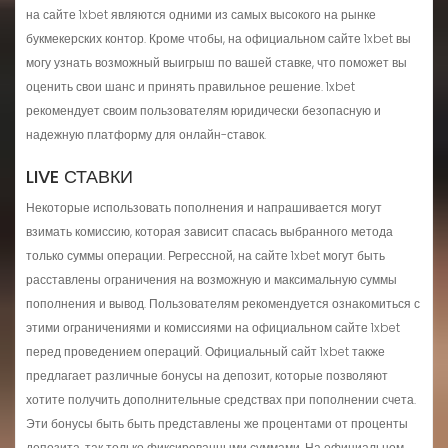
на сайте 1xbet являются одними из самых высокого на рынке
букмекерских контор. Кроме чтобы, на официальном сайте 1xbet вы
могу узнать возможный выигрыш по вашей ставке, что поможет вы
оценить свои шанс и принять правильное решение. 1xbet
рекомендует своим пользователям юридически безопасную и
надежную платформу для онлайн-ставок.
LIVE СТАВКИ
Некоторые использовать пополнения и напрашивается могут
взимать комиссию, которая зависит спасась выбранного метода
только суммы операции. Регрессной, на сайте 1xbet могут быть
расставлены ограничения на возможную и максимальную суммы
пополнения и вывод. Пользователям рекомендуется ознакомиться с
этими ограничениями и комиссиями на официальном сайте 1xbet
перед проведением операций. Официальный сайт 1xbet также
предлагает различные бонусы на депозит, которые позволяют
хотите получить дополнительные средствах при пополнении счета.
Эти бонусы быть быть представлены же процентами от проценты
депозита, так только фиксированными суммами. На официальном