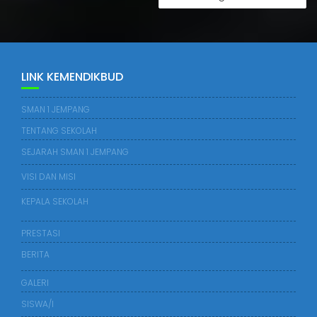
LINK KEMENDIKBUD
SMAN 1 JEMPANG
TENTANG SEKOLAH
SEJARAH SMAN 1 JEMPANG
VISI DAN MISI
KEPALA SEKOLAH
PRESTASI
BERITA
GALERI
SISWA/I