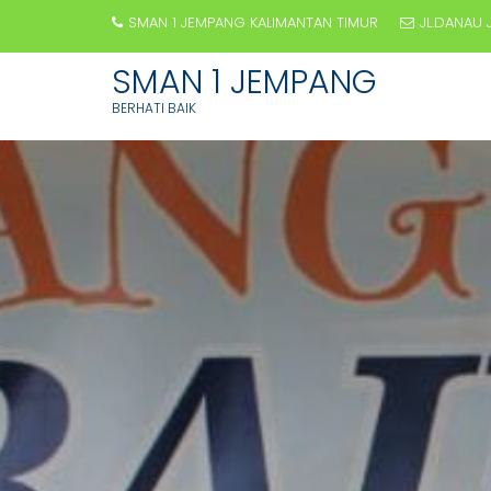
SMAN 1 JEMPANG KALIMANTAN TIMUR
JL.DANAU 
SMAN 1 JEMPANG
BERHATI BAIK