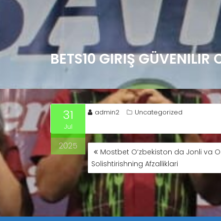
BETS10 GIRIŞ GÜVENILIR 
31
admin2
Uncategorized
Jul
2025
Mostbet O‘zbekiston da Jonli va On
Solishtirishning Afzalliklari