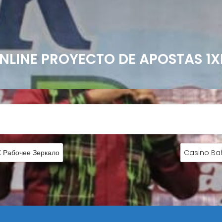
NLINE PROYECTO DE APOSTAS 1X
X Рабочее Зеркало
Casino Bahi