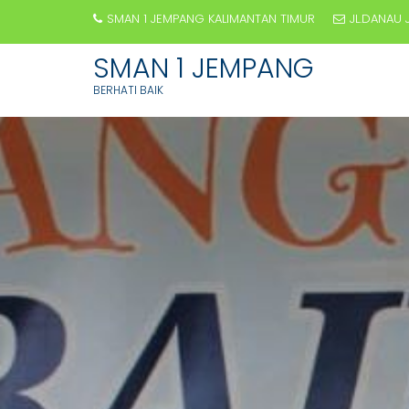
SMAN 1 JEMPANG KALIMANTAN TIMUR
JL.DANAU 
SMAN 1 JEMPANG
BERHATI BAIK