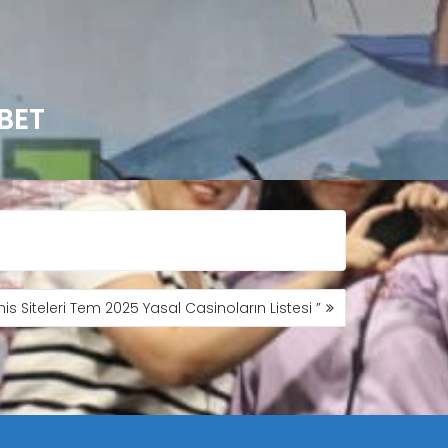
BET
s Siteleri Tem 2025 Yasal Casinoların Listesi ️”