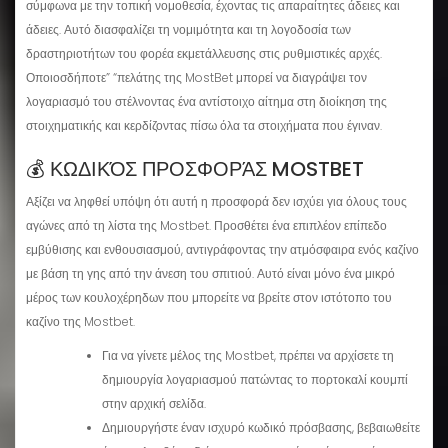
σύμφωνα με την τοπική νομοθεσία, έχοντας τις απαραίτητες άδειες και
άδειες. Αυτό διασφαλίζει τη νομιμότητα και τη λογοδοσία των
δραστηριοτήτων του φορέα εκμετάλλευσης στις ρυθμιστικές αρχές.
Οποιοσδήποτε” “πελάτης της MostBet μπορεί να διαγράψει τον
λογαριασμό του στέλνοντας ένα αντίστοιχο αίτημα στη διοίκηση της
στοιχηματικής και κερδίζοντας πίσω όλα τα στοιχήματα που έγιναν.
💰 ΚΩΔΙΚΌΣ ΠΡΟΣΦΟΡΆΣ MOSTBET
Αξίζει να ληφθεί υπόψη ότι αυτή η προσφορά δεν ισχύει για όλους τους
αγώνες από τη λίστα της Mostbet. Προσθέτει ένα επιπλέον επίπεδο
εμβύθισης και ενθουσιασμού, αντιγράφοντας την ατμόσφαιρα ενός καζίνο
με βάση τη γης από την άνεση του σπιτιού. Αυτό είναι μόνο ένα μικρό
μέρος των κουλοχέρηδων που μπορείτε να βρείτε στον ιστότοπο του
καζίνο της Mostbet.
Για να γίνετε μέλος της Mostbet, πρέπει να αρχίσετε τη
δημιουργία λογαριασμού πατώντας το πορτοκαλί κουμπί
στην αρχική σελίδα.
Δημιουργήστε έναν ισχυρό κωδικό πρόσβασης, βεβαιωθείτε