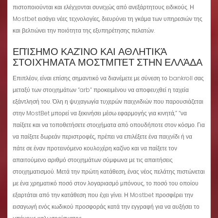
πιστοποιούνται και ελέγχονται συνεχώς από ανεξάρτητους ειδικούς. Η
Mostbet εισάγει νέες τεχνολογίες, διευρύνει τη γκάμα των υπηρεσιών της
και βελτιώνει την ποιότητα της εξυπηρέτησης πελατών.
ΕΠΊΣΗΜΟ ΚΑΖΊΝΟ ΚΑΙ ΑΘΛΗΤΙΚΆ
ΣΤΟΙΧΉΜΑΤΑ ΜΟΣΤΜΠΈΤ ΣΤΗΝ ΕΛΛΆΔΑ
Επιπλέον, είναι επίσης σημαντικό να διανέμετε με σύνεση το bankroll σας
μεταξύ των στοιχημάτων “arb” προκειμένου να αποφευχθεί η ταχεία
εξάντλησή του. Όλη η ψυχαγωγία τυχερών παιχνιδιών που παρουσιάζεται
στην MostBet μπορεί να ξεκινήσει μέσω εφαρμογής για κινητά,” “να
παίξετε και να τοποθετήσετε στοιχήματα από οπουδήποτε στον κόσμο. Για
να παίξετε δωρεάν περιστροφές, πρέπει να επιλέξετε ένα παιχνίδι ή να
πάτε σε έναν προτεινόμενο κουλοχέρη καζίνο και να παίξετε τον
απαιτούμενο αριθμό στοιχημάτων σύμφωνα με τις απαιτήσεις
στοιχηματισμού. Μετά την πρώτη κατάθεση, ένας νέος πελάτης πιστώνεται
με ένα χρηματικό ποσό στον λογαριασμό μπόνους, το ποσό του οποίου
εξαρτάται από την κατάθεση που έχει γίνει. Η Mostbet προσφέρει την
εισαγωγή ενός κωδικού προσφοράς κατά την εγγραφή για να αυξήσει το