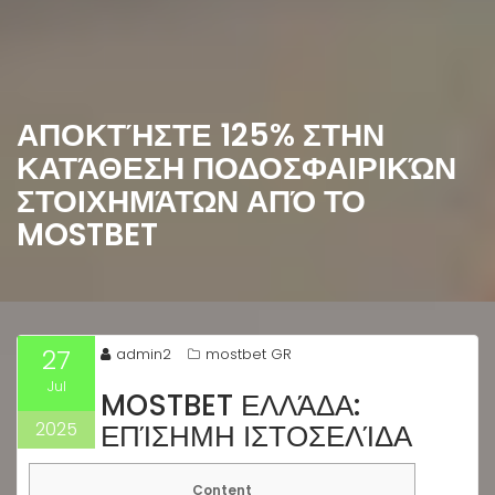
ΑΠΟΚΤΉΣΤΕ 125% ΣΤΗΝ
ΚΑΤΆΘΕΣΗ ΠΟΔΟΣΦΑΙΡΙΚΏΝ
ΣΤΟΙΧΗΜΆΤΩΝ ΑΠΌ ΤΟ
MOSTBET
27
admin2
mostbet GR
Jul
MOSTBET ΕΛΛΆΔΑ:
2025
ΕΠΊΣΗΜΗ ΙΣΤΟΣΕΛΊΔΑ
Content