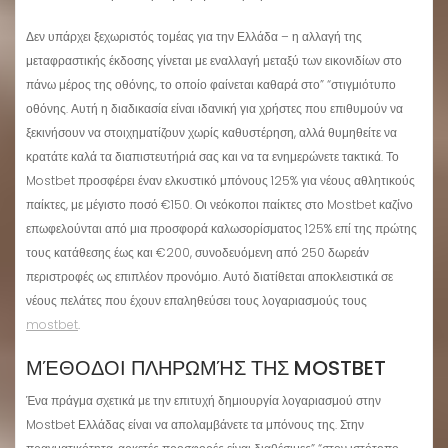
Δεν υπάρχει ξεχωριστός τομέας για την Ελλάδα – η αλλαγή της
μεταφραστικής έκδοσης γίνεται με εναλλαγή μεταξύ των εικονιδίων στο
πάνω μέρος της οθόνης, το οποίο φαίνεται καθαρά στο” “στιγμιότυπο
οθόνης. Αυτή η διαδικασία είναι ιδανική για χρήστες που επιθυμούν να
ξεκινήσουν να στοιχηματίζουν χωρίς καθυστέρηση, αλλά θυμηθείτε να
κρατάτε καλά τα διαπιστευτήριά σας και να τα ενημερώνετε τακτικά. Το
Mostbet προσφέρει έναν ελκυστικό μπόνους 125% για νέους αθλητικούς
παίκτες, με μέγιστο ποσό €150. Οι νεόκοποι παίκτες στο Mostbet καζίνο
επωφελούνται από μια προσφορά καλωσορίσματος 125% επί της πρώτης
τους κατάθεσης έως και €200, συνοδευόμενη από 250 δωρεάν
περιστροφές ως επιπλέον προνόμιο. Αυτό διατίθεται αποκλειστικά σε
νέους πελάτες που έχουν επαληθεύσει τους λογαριασμούς τους
mostbet
.
ΜΈΘΟΔΟΙ ΠΛΗΡΩΜΉΣ ΤΗΣ MOSTBET
Ένα πράγμα σχετικά με την επιτυχή δημιουργία λογαριασμού στην
Mostbet Ελλάδας είναι να απολαμβάνετε τα μπόνους της. Στην