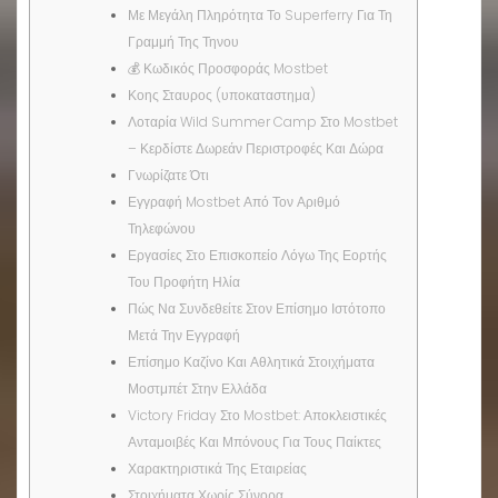
Με Μεγάλη Πληρότητα Το Superferry Για Τη
Γραμμή Της Τηνου
💰 Κωδικός Προσφοράς Mostbet
Κοης Σταυρος (υποκαταστημα)
Λοταρία Wild Summer Camp Στο Mostbet
– Κερδίστε Δωρεάν Περιστροφές Και Δώρα
Γνωρίζατε Ότι
Εγγραφή Mostbet Από Τον Αριθμό
Τηλεφώνου
Εργασίες Στο Επισκοπείο Λόγω Της Εορτής
Του Προφήτη Ηλία
Πώς Να Συνδεθείτε Στον Επίσημο Ιστότοπο
Μετά Την Εγγραφή
Επίσημο Καζίνο Και Αθλητικά Στοιχήματα
Μοστμπέτ Στην Ελλάδα
Victory Friday Στο Mostbet: Αποκλειστικές
Ανταμοιβές Και Μπόνους Για Τους Παίκτες
Χαρακτηριστικά Της Εταιρείας
Στοιχήματα Χωρίς Σύνορα