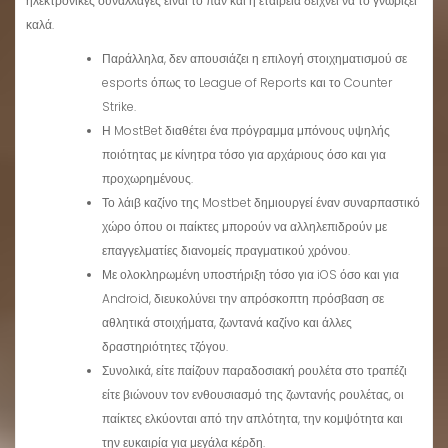
ηλεκτρονικές συναλλαγές είναι το παν και η εταιρεία δείχνει να το γνωρίζει
καλά.
Παράλληλα, δεν απουσιάζει η επιλογή στοιχηματισμού σε
esports όπως το League of Reports και το Counter
Strike.
Η MostBet διαθέτει ένα πρόγραμμα μπόνους υψηλής
ποιότητας με κίνητρα τόσο για αρχάριους όσο και για
προχωρημένους.
Το λάιβ καζίνο της Mostbet δημιουργεί έναν συναρπαστικό
χώρο όπου οι παίκτες μπορούν να αλληλεπιδρούν με
επαγγελματίες διανομείς πραγματικού χρόνου.
Με ολοκληρωμένη υποστήριξη τόσο για iOS όσο και για
Android, διευκολύνει την απρόσκοπτη πρόσβαση σε
αθλητικά στοιχήματα, ζωντανά καζίνο και άλλες
δραστηριότητες τζόγου.
Συνολικά, είτε παίζουν παραδοσιακή ρουλέτα στο τραπέζι
είτε βιώνουν τον ενθουσιασμό της ζωντανής ρουλέτας, οι
παίκτες ελκύονται από την απλότητα, την κομψότητα και
την ευκαιρία για μεγάλα κέρδη.