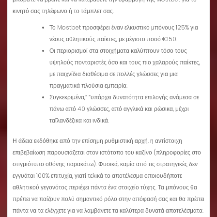
κινητό σας τηλέφωνο ή το τάμπλετ σας.
Το Mostbet προσφέρει έναν ελκυστικό μπόνους 125% για
νέους αθλητικούς παίκτες, με μέγιστο ποσό €150.
Οι περιορισμοί στα στοιχήματα καλύπτουν τόσο τους
υψηλούς πονταριστές όσο και τους πιο χαλαρούς παίκτες,
με παιχνίδια διαθέσιμα σε πολλές γλώσσες για μια
πραγματικά πλούσια εμπειρία.
Συγκεκριμένα,” “υπάρχει δυνατότητα επιλογής ανάμεσα σε
πάνω από 40 γλώσσες, από αγγλικά και ρώσικα, μέχρι
ταϊλανδέζικα και ινδικά.
Η άδεια εκδόθηκε από την επίσημη ρυθμιστική αρχή, η αντίστοιχη
επιβεβαίωση παρουσιάζεται στον ιστότοπο του καζίνο (πληροφορίες στο
στιγμιότυπο οθόνης παρακάτω). Φυσικά, καμία από τις στρατηγικές δεν
εγγυάται 100% επιτυχία, γιατί τελικά το αποτέλεσμα οποιουδήποτε
αθλητικού γεγονότος περιέχει πάντα ένα στοιχείο τύχης. Τα μπόνους θα
πρέπει να παίζουν πολύ σημαντικό ρόλο στην απόφασή σας και θα πρέπει
πάντα να τα ελέγχετε για να λαμβάνετε τα καλύτερα δυνατά αποτελέσματα.