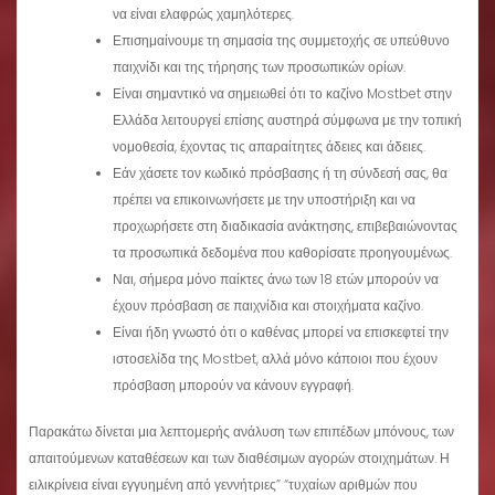
να είναι ελαφρώς χαμηλότερες.
Επισημαίνουμε τη σημασία της συμμετοχής σε υπεύθυνο
παιχνίδι και της τήρησης των προσωπικών ορίων.
Είναι σημαντικό να σημειωθεί ότι το καζίνο Mostbet στην
Ελλάδα λειτουργεί επίσης αυστηρά σύμφωνα με την τοπική
νομοθεσία, έχοντας τις απαραίτητες άδειες και άδειες.
Εάν χάσετε τον κωδικό πρόσβασης ή τη σύνδεσή σας, θα
πρέπει να επικοινωνήσετε με την υποστήριξη και να
προχωρήσετε στη διαδικασία ανάκτησης, επιβεβαιώνοντας
τα προσωπικά δεδομένα που καθορίσατε προηγουμένως.
Ναι, σήμερα μόνο παίκτες άνω των 18 ετών μπορούν να
έχουν πρόσβαση σε παιχνίδια και στοιχήματα καζίνο.
Είναι ήδη γνωστό ότι ο καθένας μπορεί να επισκεφτεί την
ιστοσελίδα της Mostbet, αλλά μόνο κάποιοι που έχουν
πρόσβαση μπορούν να κάνουν εγγραφή.
Παρακάτω δίνεται μια λεπτομερής ανάλυση των επιπέδων μπόνους, των
απαιτούμενων καταθέσεων και των διαθέσιμων αγορών στοιχημάτων. Η
ειλικρίνεια είναι εγγυημένη από γεννήτριες” “τυχαίων αριθμών που