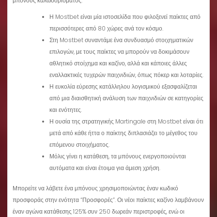
μπόνους καλωσορίσματος.
Η Mostbet είναι μία ιστοσελίδα που φιλοξενεί παίκτες από
περισσότερες από 80 χώρες ανά τον κόσμο.
Στη Mostbet συναντάμε ένα συνδυασμό στοιχηματικών
επιλογών, με τους παίκτες να μπορούν να δοκιμάσουν
αθλητικό στοίχημα και καζίνο, αλλά και κάποιες άλλες
εναλλακτικές τυχερών παιχνιδιών, όπως πόκερ και λοταρίες.
Η ευκολία εύρεσης κατάλληλου λογισμικού εξασφαλίζεται
από μια διαισθητική ανάλυση των παιχνιδιών σε κατηγορίες
και ενότητες.
Η ουσία της στρατηγικής Martingale στη Mostbet είναι ότι
μετά από κάθε ήττα ο παίκτης διπλασιάζει το μέγεθος του
επόμενου στοιχήματος.
Μόλις γίνει η κατάθεση, τα μπόνους ενεργοποιούνται
αυτόματα και είναι έτοιμα για άμεση χρήση.
Μπορείτε να λάβετε ένα μπόνους χρησιμοποιώντας έναν κωδικό
προσφοράς στην ενότητα “Προσφορές”. Οι νέοι παίκτες καζίνο λαμβάνουν
έναν αγώνα κατάθεσης 125% συν 250 δωρεάν περιστροφές, ενώ οι