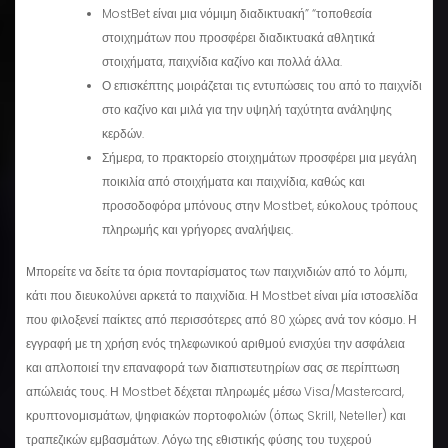
MostBet είναι μια νόμιμη διαδικτυακή” “τοποθεσία
στοιχημάτων που προσφέρει διαδικτυακά αθλητικά
στοιχήματα, παιχνίδια καζίνο και πολλά άλλα.
Ο επισκέπτης μοιράζεται τις εντυπώσεις του από το παιχνίδι
στο καζίνο και μιλά για την υψηλή ταχύτητα ανάληψης
κερδών.
Σήμερα, το πρακτορείο στοιχημάτων προσφέρει μια μεγάλη
ποικιλία από στοιχήματα και παιχνίδια, καθώς και
προσοδοφόρα μπόνους στην Mostbet, εύκολους τρόπους
πληρωμής και γρήγορες αναλήψεις.
Μπορείτε να δείτε τα όρια πονταρίσματος των παιχνιδιών από το λόμπι,
κάτι που διευκολύνει αρκετά το παιχνίδια. Η Mostbet είναι μία ιστοσελίδα
που φιλοξενεί παίκτες από περισσότερες από 80 χώρες ανά τον κόσμο. Η
εγγραφή με τη χρήση ενός τηλεφωνικού αριθμού ενισχύει την ασφάλεια
και απλοποιεί την επαναφορά των διαπιστευτηρίων σας σε περίπτωση
απώλειάς τους. Η Mostbet δέχεται πληρωμές μέσω Visa/Mastercard,
κρυπτονομισμάτων, ψηφιακών πορτοφολιών (όπως Skrill, Neteller) και
τραπεζικών εμβασμάτων. Λόγω της εθιστικής φύσης του τυχερού