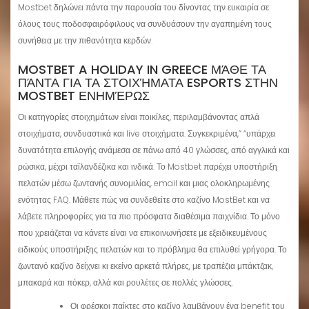
Mostbet δηλώνει πάντα την παρουσία του δίνοντας την ευκαιρία σε
όλους τους ποδοσφαιρόφιλους να συνδυάσουν την αγαπημένη τους
συνήθεια με την πιθανότητα κερδών.
MOSTBET A HOLIDAY IN GREECE ΜΆΘΕ ΤΑ
ΠΆΝΤΑ ΓΙΑ ΤΑ ΣΤΟΙΧΉΜΑΤΑ ESPORTS ΣΤΗΝ
MOSTBET ΕΝΗΜΈΡΩΣ
Οι κατηγορίες στοιχημάτων είναι ποικίλες, περιλαμβάνοντας απλά
στοιχήματα, συνδυαστικά και live στοιχήματα. Συγκεκριμένα,” “υπάρχει
δυνατότητα επιλογής ανάμεσα σε πάνω από 40 γλώσσες, από αγγλικά και
ρώσικα, μέχρι ταϊλανδέζικα και ινδικά. Το Mostbet παρέχει υποστήριξη
πελατών μέσω ζωντανής συνομιλίας, email και μιας ολοκληρωμένης
ενότητας FAQ. Μάθετε πώς να συνδεθείτε στο καζίνο MostBet και να
λάβετε πληροφορίες για τα πιο πρόσφατα διαθέσιμα παιχνίδια. Το μόνο
που χρειάζεται να κάνετε είναι να επικοινωνήσετε με εξειδικευμένους
ειδικούς υποστήριξης πελατών και το πρόβλημα θα επιλυθεί γρήγορα. Το
ζωντανό καζίνο δείχνει κι εκείνο αρκετά πλήρες, με τραπέζια μπάκτζακ,
μπακαρά και πόκερ, αλλά και ρουλέτες σε πολλές γλώσσες.
Οι φρέσκοι παίκτες στο καζίνο λαμβάνουν ένα benefit του