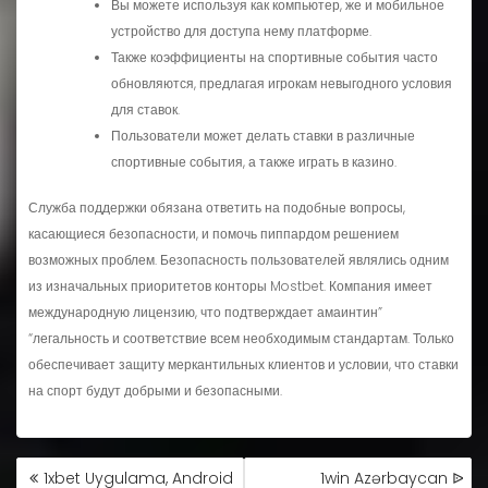
Вы можете используя как компьютер, же и мобильное
устройство для доступа нему платформе.
Также коэффициенты на спортивные события часто
обновляются, предлагая игрокам невыгодного условия
для ставок.
Пользователи может делать ставки в различные
спортивные события, а также играть в казино.
Служба поддержки обязана ответить на подобные вопросы,
касающиеся безопасности, и помочь пиппардом решением
возможных проблем. Безопасность пользователей являлись одним
из изначальных приоритетов конторы Mostbet. Компания имеет
международную лицензию, что подтверждает амаинтин”
“легальность и соответствие всем необходимым стандартам. Только
обеспечивает защиту меркантильных клиентов и условии, что ставки
на спорт будут добрыми и безопасными.
1xbet Uygulama, Android
1win Azərbaycan ᐉ