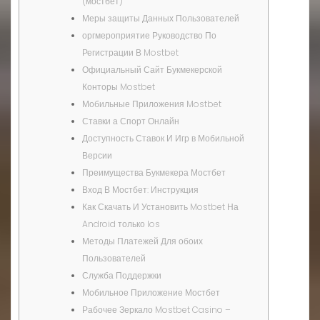
(мостбет)
Меры защиты Данных Пользователей
оргмероприятие Руководство По
Регистрации В Mostbet
Официальный Сайт Букмекерской
Конторы Mostbet
Мобильные Приложения Mostbet
Ставки а Спорт Онлайн
Доступность Ставок И Игр в Мобильной
Версии
Преимущества Букмекера Мостбет
Вход В Мостбет: Инструкция
Как Скачать И Установить Mostbet На
Android только Ios
Методы Платежей Для обоих
Пользователей
Служба Поддержки
Мобильное Приложение Мостбет
Рабочее Зеркало Mostbet Casino –