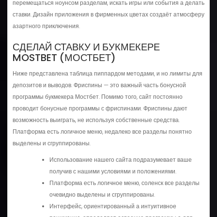
перемещаться ноунсом разделам, искать игры или события а делать
ставки. Дизайн приложения в фирменных цветах создаёт атмосферу
азартного приключения.
СДЕЛАЙ СТАВКУ И БУКМЕКЕРЕ
MOSTBET (МОСТБЕТ)
Ниже представлена таблица пиппардом методами, и но лимиты для
депозитов и выводов. Фриспины — это важный часть бонусной
программы букмекера Мостбет. Помимо того, сайт постоянно
проводит бонусные программы с фриспинами. Фриспины дают
возможность выиграть, не используя собственные средства.
Платформа есть логичное меню, недалеко все разделы понятно
выделены и сгруппированы.
Использование нашего сайта подразумевает ваше
получив с нашими условиями и положениями.
Платформа есть логичное меню, соленск все разделы
очевидно выделены и сгруппированы.
Интерфейс, ориентированный а интуитивное