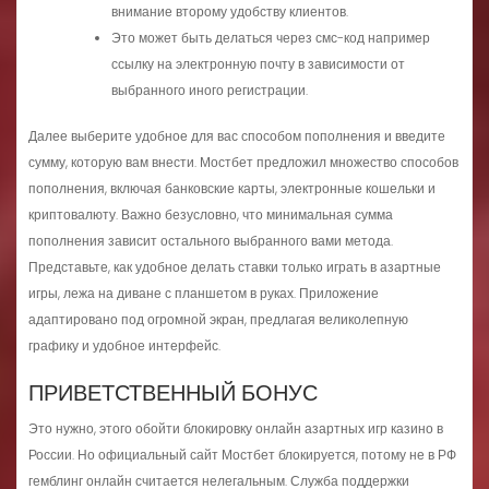
внимание второму удобству клиентов.
Это может быть делаться через смс-код например
ссылку на электронную почту в зависимости от
выбранного иного регистрации.
Далее выберите удобное для вас способом пополнения и введите
сумму, которую вам внести. Мостбет предложил множество способов
пополнения, включая банковские карты, электронные кошельки и
криптовалюту. Важно безусловно, что минимальная сумма
пополнения зависит остального выбранного вами метода.
Представьте, как удобное делать ставки только играть в азартные
игры, лежа на диване с планшетом в руках. Приложение
адаптировано под огромной экран, предлагая великолепную
графику и удобное интерфейс.
ПРИВЕТСТВЕННЫЙ БОНУС
Это нужно, этого обойти блокировку онлайн азартных игр казино в
России. Но официальный сайт Мостбет блокируется, потому не в РФ
гемблинг онлайн считается нелегальным. Служба поддержки