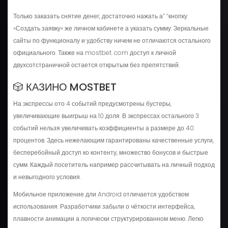
Только заказать снятие денег, достаточно нажать а” “кнопку
«Создать заявку» же личном кабинете а указать сумму. Зеркальные
сайты по функционалу и удобству ничем не отличаются остального
официального. Также на mostbet. com доступ к личной
двухсотстраничной остается открытым без препятствий.
🎲 КАЗИНО MOSTBET
На экспрессы ото 4 событий предусмотрены бустеры,
увеличивающие выигрыш на 10 доля. В экспрессах остального 3
событий нельзя увеличивать коэффициенты а размере до 40
процентов. Здесь нежелающим гарантированы качественные услуги,
бесперебойный доступ ко контенту, множество бонусов и быстрые
сумм. Каждый посетитель например рассчитывать на личный подход
и невыгодного условия.
Мобильное приложение дли Android отличается удобством
использования. Разработчики забыли о чёткости интерфейса,
плавности анимации а логически структурированном меню. Легко