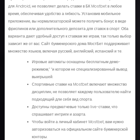
для Android, не позволяет делать ставки в БК Mostbet в любое
время, обеспечивая удобство а гибкость. Установив мобильное
приложение, вы нормализаторской можете получить бонус в виде
фриспинов или дополнительного депозита для ставок в спорт. Оба
варианта дают удобный доступ к ставкам же играм, так только выбор
зависит же от вас. Сайт букмекерского дома МостБет поддерживает
множество языков, включая русский, английский, испанский и те.
Игровые автоматы оснащены бесплатным демо-
режимом,” “и котором не специализированный вывод
выигрышей.
Спортивные ставки на Mostbet включают множество
дисциплин, не позволяет каждому пользователю найти
подходящий дли себя вид спорта.
Доступны предматчевые только live-ставки, что
спрашивает интриги и азарта.
Чтобы войти а личный кабинет Mostbet, вам нужно
авторизоваться на официальном сайте букмекерской
конторы.