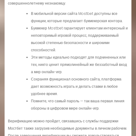
совершеннолетнему незнакомцу.
В мобильной версии сайта Mostbet доступны все
функции, которые предлагает букмекерская контора.
Букмекер Mostbet гарантирует клиентам интересный и
неповторимый игровой процесс, поддерживаемый
высокой степенью безопасности и широкими
способностей.
Эти методы идеально подходят для подчиненных или
тех, никто ценит прямолинейный же беззаботный вход
а мир онлайн-игр.
Сохраняя функционал основного сайта, платформа
дает возможность играть и делать ставки в любое
удобнее время.
Помните, что самый пароль — так ваша первая линия
обороны в цифровом мире онлайн-игр.
Верификацию можно пройдет, связавшись с службы поддержки
Мостбет также загрузив необходимые документы в личном рабочем.
После завершения верификации вы сможете довольствоваться