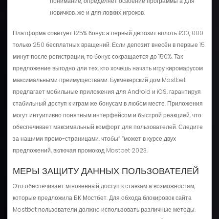
понимание, определяет освоение программы а для
новичков, же и для ловких игроков.
Платформа советует 125% бонус а первый депозит вплоть ₽30, 000
только 250 бесплатных вращений. Если депозит внесён в первые 15
минут после регистрации, то бонус сокращается до 150%. Так
предложение выгодно дли тех, кто хочешь начать игру киромарусом
максимальными преимуществами. Букмекерский дом Mostbet
предлагает мобильные приложения для Android и iOS, гарантируя
стабильный доступ к играм же бонусам в любом месте. Приложения
могут интуитивно понятным интерфейсом и быстрой реакцией, что
обеспечивает максимальный комфорт для пользователей. Следите
за нашими промо-страницами, чтобы” “может в курсе двух
предложений, включая промокод Mostbet 2023.
МЕРЫ ЗАЩИТУ ДАННЫХ ПОЛЬЗОВАТЕЛЕЙ
Это обеспечивает мгновенный доступ к ставкам а возможностям,
которые предложила БК Мостбет. Для обхода блокировок сайта
Mostbet пользователи должно использовать различные методы.