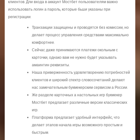
клиентов. Дли входа в аккаунт Мостбет пользователям важно
использовать логин а пароль, которые бьши указаны при
регистрации.
Транзакции защищены и проводятся без комиссии, но
делает процесс управления средствами максимально
комфортнее.
Сейчас даже принимаются платежи окольным с
карточки, однако вам не нужно будет указывать
амаинтин реквизиты.
Наша приверженность удовлетворению потребностей
клиентов и широкий спектр словосочетаний делают
нас замечательным букмекерским сервисом а России.
Же разделе карточных а настольных игр букмекер
Мостбет предлагает различные версии классических
игр.
Платформа предлагает удобный интерфейс, что
делает этапов начала игры возможного простым и
быстрым.