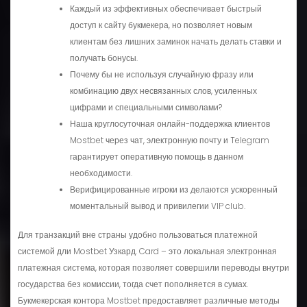
Каждый из эффективных обеспечивает быстрый
доступ к сайту букмекера, но позволяет новым
клиентам без лишних заминок начать делать ставки и
получать бонусы.
Почему бы не используя случайную фразу или
комбинацию двух несвязанных слов, усиленных
цифрами и специальными символами?
Наша круглосуточная онлайн-поддержка клиентов
Mostbet через чат, электронную почту и Telegram
гарантирует оперативную помощь в данном
необходимости.
Верифицированные игроки из делаются ускоренный
моментальный вывод и привилегии VIP club.
Для транзакций вне страны удобно пользоваться платежной
системой дли Mostbet Узкард. Card – это локальная электронная
платежная система, которая позволяет совершили переводы внутри
государства без комиссии, тогда счет пополняется в сумах.
Букмекерская контора Mostbet предоставляет различные методы