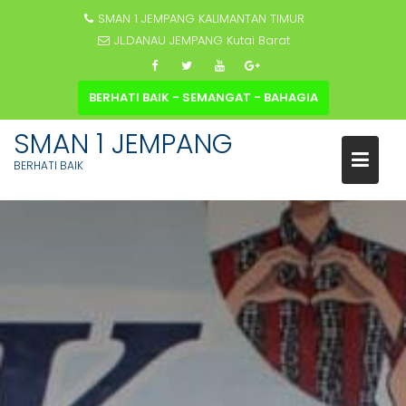
SMAN 1 JEMPANG KALIMANTAN TIMUR
JL.DANAU JEMPANG Kutai Barat
BERHATI BAIK - SEMANGAT - BAHAGIA
SMAN 1 JEMPANG
BERHATI BAIK