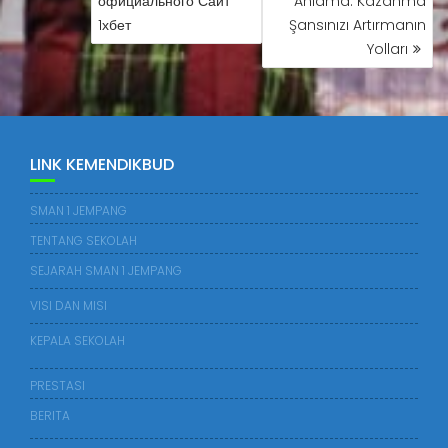
официального Сайт
Anlama: Kazanma
1хбет
Şansınızı Artırmanın
Yolları
LINK KEMENDIKBUD
SMAN 1 JEMPANG
TENTANG SEKOLAH
SEJARAH SMAN 1 JEMPANG
VISI DAN MISI
KEPALA SEKOLAH
PRESTASI
BERITA