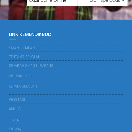
Cazinourile Online
Utan Spelpaus
LINK KEMENDIKBUD
SMAN 1 JEMPANG
TENTANG SEKOLAH
SEJARAH SMAN 1 JEMPANG
VISI DAN MISI
KEPALA SEKOLAH
PRESTASI
BERITA
GALERI
SISWA/I