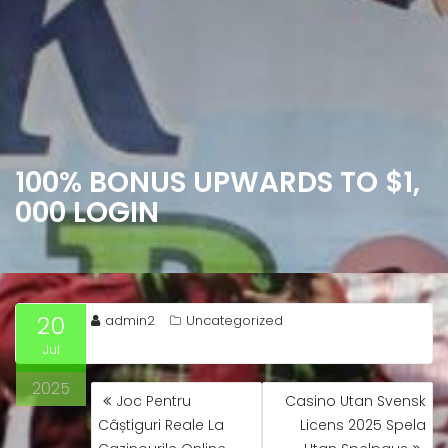
100% BONUS UPWARDS TO $1,
000 LOGIN
20
admin2
Uncategorized
Jul
2025
Joc Pentru
Casino Utan Svensk
Câștiguri Reale La
Licens 2025 Spela