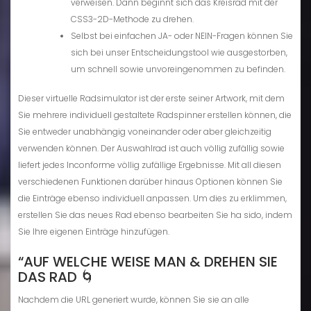
verweisen. Dann beginnt sich das Kreisrad mit der
CSS3-2D-Methode zu drehen.
Selbst bei einfachen JA- oder NEIN-Fragen können Sie
sich bei unser Entscheidungstool wie ausgestorben,
um schnell sowie unvoreingenommen zu befinden.
Dieser virtuelle Radsimulator ist der erste seiner Artwork, mit dem
Sie mehrere individuell gestaltete Radspinner erstellen können, die
Sie entweder unabhängig voneinander oder aber gleichzeitig
verwenden können. Der Auswahlrad ist auch völlig zufällig sowie
liefert jedes Inconforme völlig zufällige Ergebnisse. Mit all diesen
verschiedenen Funktionen darüber hinaus Optionen können Sie
die Einträge ebenso individuell anpassen. Um dies zu erklimmen,
erstellen Sie das neues Rad ebenso bearbeiten Sie ha sido, indem
Sie Ihre eigenen Einträge hinzufügen.
“AUF WELCHE WEISE MAN & DREHEN SIE
DAS RAD 🌀
Nachdem die URL generiert wurde, können Sie sie an alle