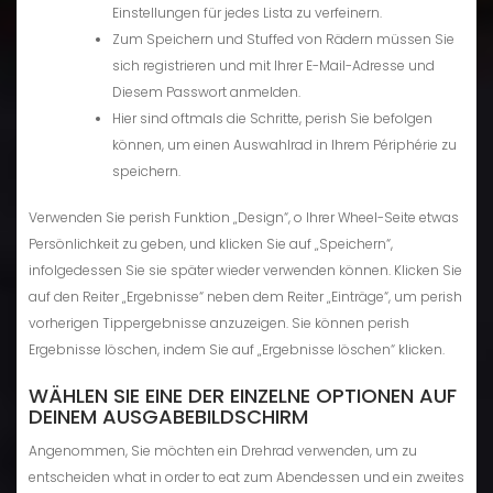
Einstellungen für jedes Lista zu verfeinern.
Zum Speichern und Stuffed von Rädern müssen Sie
sich registrieren und mit Ihrer E-Mail-Adresse und
Diesem Passwort anmelden.
Hier sind oftmals die Schritte, perish Sie befolgen
können, um einen Auswahlrad in Ihrem Périphérie zu
speichern.
Verwenden Sie perish Funktion „Design“, o Ihrer Wheel-Seite etwas
Persönlichkeit zu geben, und klicken Sie auf „Speichern“,
infolgedessen Sie sie später wieder verwenden können. Klicken Sie
auf den Reiter „Ergebnisse“ neben dem Reiter „Einträge“, um perish
vorherigen Tippergebnisse anzuzeigen. Sie können perish
Ergebnisse löschen, indem Sie auf „Ergebnisse löschen“ klicken.
WÄHLEN SIE EINE DER EINZELNE OPTIONEN AUF
DEINEM AUSGABEBILDSCHIRM
Angenommen, Sie möchten ein Drehrad verwenden, um zu
entscheiden what in order to eat zum Abendessen und ein zweites