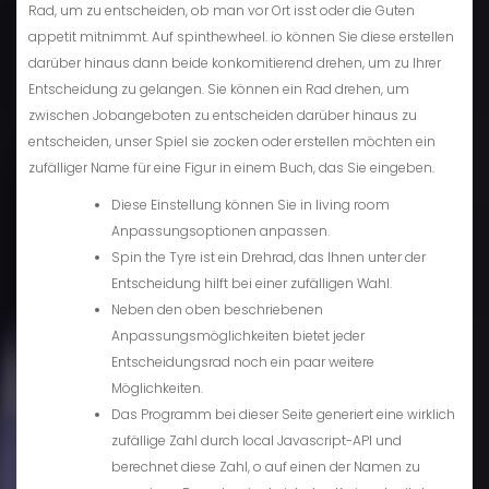
Rad, um zu entscheiden, ob man vor Ort isst oder die Guten
appetit mitnimmt. Auf spinthewheel. io können Sie diese erstellen
darüber hinaus dann beide konkomitierend drehen, um zu Ihrer
Entscheidung zu gelangen. Sie können ein Rad drehen, um
zwischen Jobangeboten zu entscheiden darüber hinaus zu
entscheiden, unser Spiel sie zocken oder erstellen möchten ein
zufälliger Name für eine Figur in einem Buch, das Sie eingeben.
Diese Einstellung können Sie in living room
Anpassungsoptionen anpassen.
Spin the Tyre ist ein Drehrad, das Ihnen unter der
Entscheidung hilft bei einer zufälligen Wahl.
Neben den oben beschriebenen
Anpassungsmöglichkeiten bietet jeder
Entscheidungsrad noch ein paar weitere
Möglichkeiten.
Das Programm bei dieser Seite generiert eine wirklich
zufällige Zahl durch local Javascript-API und
berechnet diese Zahl, o auf einen der Namen zu