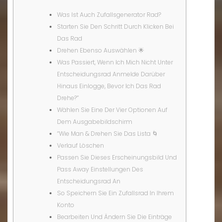
Was Ist Auch Zufallsgenerator Rad?
Starten Sie Den Schritt Durch Klicken Bei
Das Rad
Drehen Ebenso Auswählen 🌟
Was Passiert, Wenn Ich Mich Nicht Unter
Entscheidungsrad Anmelde Darüber
Hinaus Einlogge, Bevor Ich Das Rad
Drehe?”
Wählen Sie Eine Der Vier Optionen Auf
Dem Ausgabebildschirm
“Wie Man & Drehen Sie Das Lista 🌀
Verlauf Löschen
Passen Sie Dieses Erscheinungsbild Und
Pass Away Einstellungen Des
Entscheidungsrad An
So Speichern Sie Ein Zufallsrad In Ihrem
Konto
Bearbeiten Und Ändern Sie Die Einträge