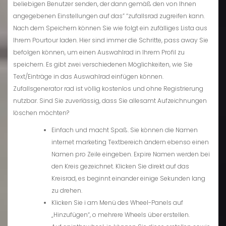
beliebigen Benutzer senden, der dann gemäß den von Ihnen
angegebenen Einstellungen auf das” “zufallsrad zugreifen kann.
Nach dem Speichern können Sie wie folgt ein zufälliges Lista aus
Ihrem Pourtour laden. Hier sind immer die Schritte, pass away Sie
befolgen können, um einen Auswahlrad in Ihrem Profil zu
speichern. Es gibt zwei verschiedenen Möglichkeiten, wie Sie
Text/Einträge in das Auswahlrad einfügen können.
Zufallsgenerator rad ist völlig kostenlos und ohne Registrierung
nutzbar. Sind Sie zuverlässig, dass Sie allesamt Aufzeichnungen
löschen möchten?
Einfach und macht Spaß. Sie können die Namen
internet marketing Textbereich ändern ebenso einen
Namen pro Zeile eingeben. Expire Namen werden bei
den Kreis gezeichnet. Klicken Sie direkt auf das
Kreisrad, es beginnt einander einige Sekunden lang
zu drehen.
Klicken Sie i am Menü des Wheel-Panels auf
„Hinzufügen“, o mehrere Wheels über erstellen.