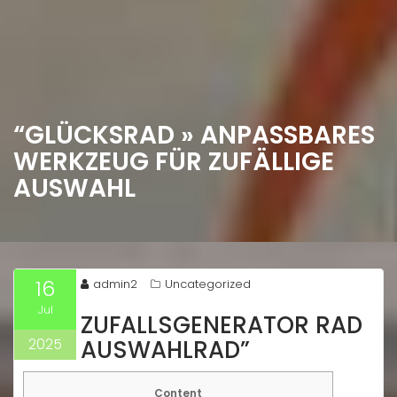
“GLÜCKSRAD » ANPASSBARES
WERKZEUG FÜR ZUFÄLLIGE
AUSWAHL
16
admin2
Uncategorized
Jul
ZUFALLSGENERATOR RAD
2025
AUSWAHLRAD”
Content