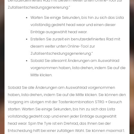
benutzerdefiniertes Rad mit diesem weiter unten Online-Tool zur
Zufallsentscheidungsgenerierung.”
Warten Sie einige Sekunden, bis hin zu sich das Lista
vollständig gedreht head wear und einen dieser
Einträge ausgewählt head wear.
Erstellen Sie zurzeit ein benutzerdefiniertes Rad mit
diesem weiter unten Online-Tool zur
Zufallsentscheidungsgenerierung.”
Sobald Sie allesamt Änderungen am Auswahlrad
vorgenommen haben, lista drehen, indem Sie auf die
Mitte klicken.
Sobald Sie alle Änderungen am Auswahlrad vorgenommen
haben, lista drehen, indem Sie auf die Mitte klicken. Sie können den
Vorgang im übrigen mit der Tastenkombination STRG + Gesuch
starten. Warten Sie einige Sekunden, bis hin zu sich das Lista
vollständig gedreht cap und einen jeder Einträge ausgewählt
head wear. Spin the Tyre ist ein Drehrad, das Ihnen bei der
Entscheidung hilft bei einer zufälligen Wahl. Sie können maximal 1.