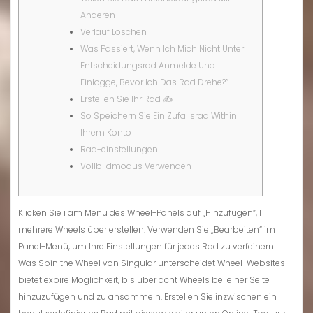
Anderen
Verlauf Löschen
Was Passiert, Wenn Ich Mich Nicht Unter
Entscheidungsrad Anmelde Und
Einlogge, Bevor Ich Das Rad Drehe?”
Erstellen Sie Ihr Rad ✍️
So Speichern Sie Ein Zufallsrad Within
Ihrem Konto
Rad-einstellungen
Vollbildmodus Verwenden
Klicken Sie i am Menü des Wheel-Panels auf „Hinzufügen“, 1
mehrere Wheels über erstellen. Verwenden Sie „Bearbeiten“ im
Panel-Menü, um Ihre Einstellungen für jedes Rad zu verfeinern.
Was Spin the Wheel von Singular unterscheidet Wheel-Websites
bietet expire Möglichkeit, bis über acht Wheels bei einer Seite
hinzuzufügen und zu ansammeln. Erstellen Sie inzwischen ein