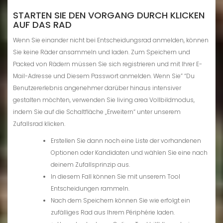
STARTEN SIE DEN VORGANG DURCH KLICKEN
AUF DAS RAD
Wenn Sie einander nicht bei Entscheidungsrad anmelden, können
Sie keine Räder ansammeln und laden. Zum Speichern und
Packed von Rädern müssen Sie sich registrieren und mit Ihrer E-
Mail-Adresse und Diesem Passwort anmelden. Wenn Sie” “Du
Benutzererlebnis angenehmer darüber hinaus intensiver
gestalten möchten, verwenden Sie living area Vollbildmodus,
indem Sie auf die Schaltfläche „Erweitern“ unter unserem
Zufallsrad klicken.
Erstellen Sie dann noch eine Liste der vorhandenen
Optionen oder Kandidaten und wählen Sie eine nach
deinem Zufallsprinzip aus.
In diesem Fall können Sie mit unserem Tool
Entscheidungen rammeln.
Nach dem Speichern können Sie wie erfolgt ein
zufälliges Rad aus Ihrem Périphérie laden.