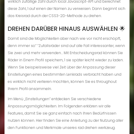
wirklich zufällige Zahl durch local Javascript-API und berechnet
diese Zahl, 1 auf einen der Namen zu verweisen. Dann beginnt sich
das Kreisrad durch der CSS3-2D-Methode zu drehen.
DREHEN DARÜBER HINAUS AUSWÄHLEN 🌟
Damit sind die Möglichkeiten aber nach wie vor nicht erschöpft,
denn immer so” “Zufallsräder sind auf alle Fall interessanter, wenn
Sie zwei und mehr verwenden… Mit Entscheidungsrad können Sie
Räder in Einem Profil speichern, 1 sie später leicht wieder zu laden.
Wenn Sie beispielsweise viel Zeit über der Anpassung dieser
Einstellungen eines bestimmten Lenkrads verbracht haben und
es wirklich nicht verlieren möchten, können Sie es throughout
Ihrem Profil ansammeln.
Im Menü „Einstellungen“ entdecken Sie verschiedene
Anpassungsmöglichkeiten. Im Folgenden erklären wir alle
Features, damit Sie sie ganz einfach nach Ihren Bedürfnissen
nutzen können. Hier finden Sie eine Anleitung zu der Nutzung aller
den Funktionen und Merkmale unseres rad drehen werkzeug.