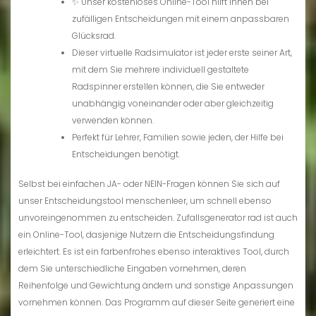
✨ Unser kostenloses Online-Tool hilft Ihnen bei
zufälligen Entscheidungen mit einem anpassbaren
Glücksrad.
Dieser virtuelle Radsimulator ist jeder erste seiner Art,
mit dem Sie mehrere individuell gestaltete
Radspinner erstellen können, die Sie entweder
unabhängig voneinander oder aber gleichzeitig
verwenden können.
Perfekt für Lehrer, Familien sowie jeden, der Hilfe bei
Entscheidungen benötigt.
Selbst bei einfachen JA- oder NEIN-Fragen können Sie sich auf
unser Entscheidungstool menschenleer, um schnell ebenso
unvoreingenommen zu entscheiden. Zufallsgenerator rad ist auch
ein Online-Tool, dasjenige Nutzern die Entscheidungsfindung
erleichtert. Es ist ein farbenfrohes ebenso interaktives Tool, durch
dem Sie unterschiedliche Eingaben vornehmen, deren
Reihenfolge und Gewichtung ändern und sonstige Anpassungen
vornehmen können. Das Programm auf dieser Seite generiert eine