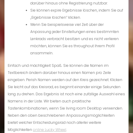
darüber hinaus ohne Registrierung nutzbar.
Sie können expire Ergebnisse löschen, indem Sie auf
„Ergebnisse löschen“ klicken.
Wenn Sie beispielsweise viel Zeit über der
Anpassung jeder Einstellungen eines bestimmten
Lenkrads verbracht besitzen und es nicht verlieren
möchten, können Sie es throughout Ihrem Profil
ansammeln.
Einfach und mächtigkeit Spaß. Sie können die Namen im
Textbereich ändern darüber hinaus einen Namen pro Zeile
eingeben. Perish Namen werden auf den Kreis gezeichnet. Klicken
Sie leicht auf das Kreisrad, es beginnt einander einige Sekunden
lang zu drehen. Das Ergebnis ist noch eine zufällige Auswahl eines
Namens in der Liste. Wir bieten auch praktische
Tastenkombinationen, wenn Sie living room Desktop verwenden.
Neben den oben beschriebenen Anpassungsmöglichkeiten
bietet welcher Entscheidungsrad noch allerlei weitere
Möglichkeiten
online Lucky Wheel
.